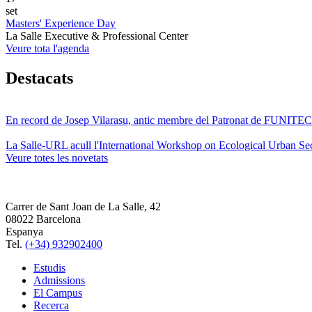
set
Masters' Experience Day
La Salle Executive & Professional Center
Veure tota l'agenda
Destacats
En record de Josep Vilarasu, antic membre del Patronat de FUNITEC
La Salle-URL acull l'International Workshop on Ecological Urban Sec
Veure totes les novetats
Carrer de Sant Joan de La Salle, 42
08022 Barcelona
Espanya
Tel.
(+34) 932902400
Estudis
Admissions
El Campus
Recerca