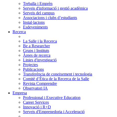
Treballa i Emprèn
Serveis d'informació i gestió acadèmica
Serveis del campus
Associacions i clubs d’estudiants
Instal·lacions
Esdeveniments
Recerca
La Salle i la Recerca
Be a Researcher
Grups i Instituts
Àrees de recerca
Linies d'investigació
Projectes
Publicacions
Transferència de coneixement i tecnologia
Comitè d’Ètica de la Recerca de la Salle
Revista Comprendre
Observatori IA
Empresa
Professional i Executive Education
Career Services
Innovació i R+D
Serveis d'Emprenedoria i Acceleració