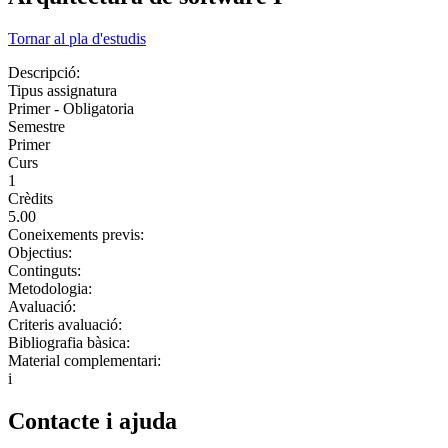
Tornar al pla d'estudis
Descripció:
Tipus assignatura
Primer - Obligatoria
Semestre
Primer
Curs
1
Crèdits
5.00
Coneixements previs:
Objectius:
Continguts:
Metodologia:
Avaluació:
Criteris avaluació:
Bibliografia bàsica:
Material complementari:
i
Contacte i ajuda