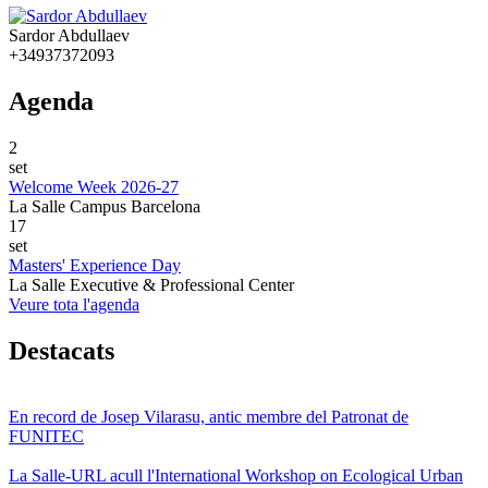
Sardor Abdullaev
+34937372093
Agenda
2
set
Welcome Week 2026-27
La Salle Campus Barcelona
17
set
Masters' Experience Day
La Salle Executive & Professional Center
Veure tota l'agenda
Destacats
En record de Josep Vilarasu, antic membre del Patronat de
FUNITEC
La Salle-URL acull l'International Workshop on Ecological Urban