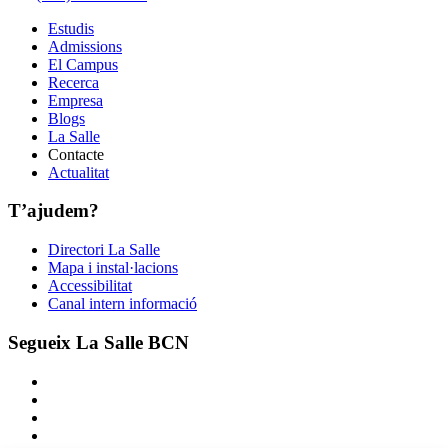
Estudis
Admissions
El Campus
Recerca
Empresa
Blogs
La Salle
Contacte
Actualitat
T’ajudem?
Directori La Salle
Mapa i instal·lacions
Accessibilitat
Canal intern informació
Segueix La Salle BCN