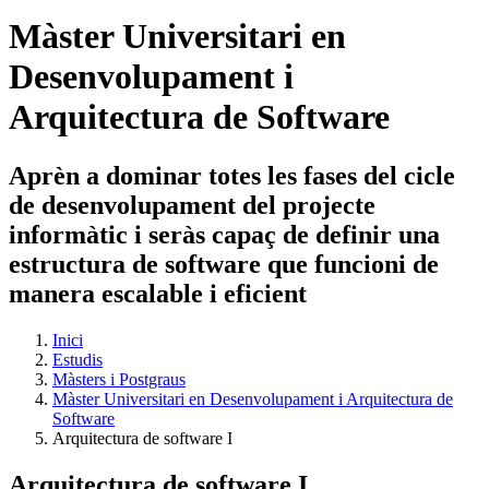
Màster Universitari en
Desenvolupament i
Arquitectura de Software
Aprèn a dominar totes les fases del cicle
de desenvolupament del projecte
informàtic i seràs capaç de definir una
estructura de software que funcioni de
manera escalable i eficient
Inici
Estudis
Màsters i Postgraus
Màster Universitari en Desenvolupament i Arquitectura de
Software
Arquitectura de software I
Arquitectura de software I