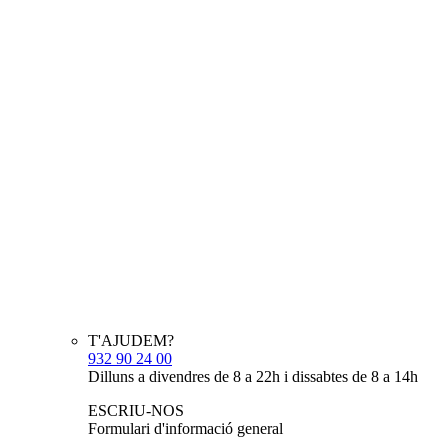
T'AJUDEM?
932 90 24 00
Dilluns a divendres de 8 a 22h i dissabtes de 8 a 14h
ESCRIU-NOS
Formulari d'informació general