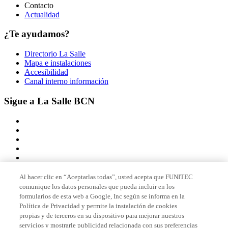
Contacto
Actualidad
¿Te ayudamos?
Directorio La Salle
Mapa e instalaciones
Accesibilidad
Canal interno información
Sigue a La Salle BCN
Al hacer clic en “Aceptarlas todas”, usted acepta que FUNITEC
comunique los datos personales que pueda incluir en los
Miembro de
formularios de esta web a Google, Inc según se informa en la
Política de Privacidad y permite la instalación de cookies
propias y de terceros en su dispositivo para mejorar nuestros
servicios y mostrarle publicidad relacionada con sus preferencias