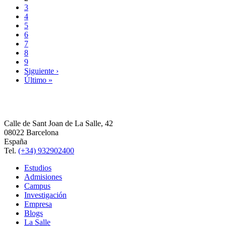
3
4
5
6
7
8
9
Siguiente ›
Último »
Calle de Sant Joan de La Salle, 42
08022 Barcelona
España
Tel.
(+34) 932902400
Estudios
Admisiones
Campus
Investigación
Empresa
Blogs
La Salle