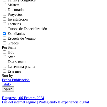
Ferias y congresos
Másters
Doctorado
Proyectos
Investigación
Escuelas
Cursos de Especialización
Estudiantes
Escuela de Verano
Grados
Por fecha
Hoy
Ayer
Esta semana
La semana pasada
Este mes
Sort by
Fecha Publicación
Titulo
Empresa
|
06 Febrero 2024
Día del internet seguro | Protegiendo la experiencia digital