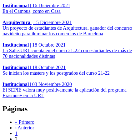
Institucional
|
16 Diciembre 2021
En el Campus, como en Casa
Arquitectura
|
15 Diciembre 2021
Un proyecto de estudiantes de Arquitectura, ganador del concurso
navideño para iluminar los comercios de Barcelona
Institucional
|
18 Octubre 2021
La Salle-URL cuenta en el curso 21-22 con estudiantes de más de
70 nacionalidades distintas
Institucional
|
18 Octubre 2021
Se inician los másters y los postgrados del curso 21-22
Institucional
|
03 Noviembre 2020
El SEPIE valora muy positivamente la aplicación del programa
Erasmus+ en la URL
Páginas
« Primero
‹ Anterior
1
2