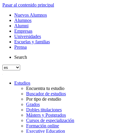
Pasar al contenido principal
Nuevos Alumnos
Alumnos
Alumni
Empresas
Universidades
Escuelas y familias
Prensa
Search
Estudios
Encuentra tu estudio
Buscador de estudios
Por tipo de estudio
Grados
Dobles titulaciones
Másters y Postgrados
Cursos de especialización
Formación online
Executive Education