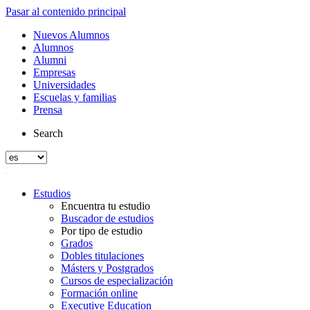
Pasar al contenido principal
Nuevos Alumnos
Alumnos
Alumni
Empresas
Universidades
Escuelas y familias
Prensa
Search
Estudios
Encuentra tu estudio
Buscador de estudios
Por tipo de estudio
Grados
Dobles titulaciones
Másters y Postgrados
Cursos de especialización
Formación online
Executive Education