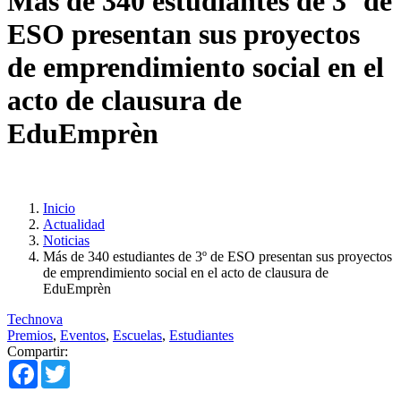
Más de 340 estudiantes de 3º de
ESO presentan sus proyectos
de emprendimiento social en el
acto de clausura de
EduEmprèn
Inicio
Actualidad
Noticias
Más de 340 estudiantes de 3º de ESO presentan sus proyectos
de emprendimiento social en el acto de clausura de
EduEmprèn
Technova
Premios
,
Eventos
,
Escuelas
,
Estudiantes
Compartir:
Facebook
Twitter