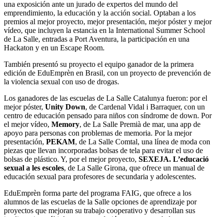
una exposición ante un jurado de expertos del mundo del
emprendimiento, la educación y la acción social. Optaban a los
premios al mejor proyecto, mejor presentación, mejor póster y mejor
vídeo, que incluyen la estancia en la International Summer School
de La Salle, entradas a Port Aventura, la participación en una
Hackaton y en un Escape Room.
También presentó su proyecto el equipo ganador de la primera
edición de EduEmprèn en Brasil, con un proyecto de prevención de
la violencia sexual con uso de drogas.
Los ganadores de las escuelas de La Salle Catalunya fueron: por el
mejor póster,
Unity Down
, de Cardenal Vidal i Barraquer, con un
centro de educación pensado para niños con síndrome de down. Por
el mejor vídeo,
Memory
, de La Salle Premià de mar, una app de
apoyo para personas con problemas de memoria. Por la mejor
presentación,
PEKAM
, de La Salle Comtal, una línea de moda con
piezas que llevan incorporadas bolsas de tela para evitar el uso de
bolsas de plástico. Y, por el mejor proyecto,
SEXEJA. L’educació
sexual a les escoles
, de La Salle Girona, que ofrece un manual de
educación sexual para profesores de secundaria y adolescentes.
EduEmprèn forma parte del programa FAIG, que ofrece a los
alumnos de las escuelas de la Salle opciones de aprendizaje por
proyectos que mejoran su trabajo cooperativo y desarrollan sus