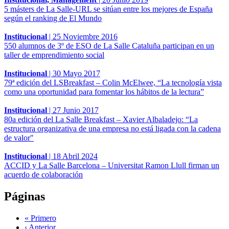
5 másters de La Salle-URL se sitúan entre los mejores de España
según el ranking de El Mundo
Institucional
|
25 Noviembre 2016
550 alumnos de 3º de ESO de La Salle Cataluña participan en un
taller de emprendimiento social
Institucional
|
30 Mayo 2017
79ª edición del LSBreakfast – Colin McElwee, “La tecnología vista
como una oportunidad para fomentar los hábitos de la lectura”
Institucional
|
27 Junio 2017
80a edición del La Salle Breakfast – Xavier Albaladejo: “La
estructura organizativa de una empresa no está ligada con la cadena
de valor"
Institucional
|
18 Abril 2024
ACCID y La Salle Barcelona – Universitat Ramon Llull firman un
acuerdo de colaboración
Páginas
« Primero
‹ Anterior