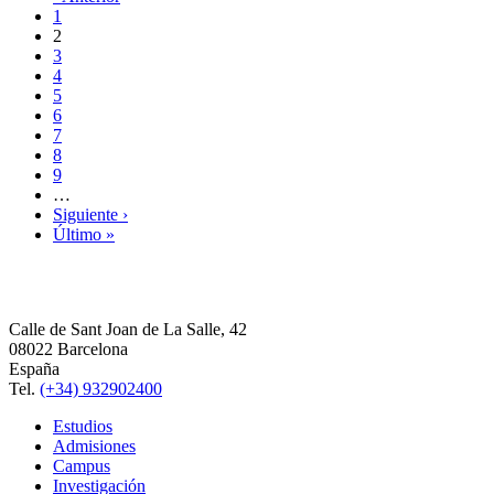
1
2
3
4
5
6
7
8
9
…
Siguiente ›
Último »
Calle de Sant Joan de La Salle, 42
08022 Barcelona
España
Tel.
(+34) 932902400
Estudios
Admisiones
Campus
Investigación