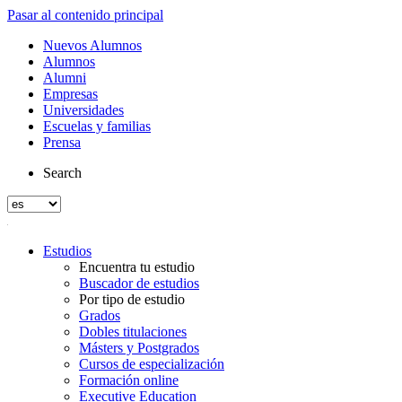
Pasar al contenido principal
Nuevos Alumnos
Alumnos
Alumni
Empresas
Universidades
Escuelas y familias
Prensa
Search
Estudios
Encuentra tu estudio
Buscador de estudios
Por tipo de estudio
Grados
Dobles titulaciones
Másters y Postgrados
Cursos de especialización
Formación online
Executive Education