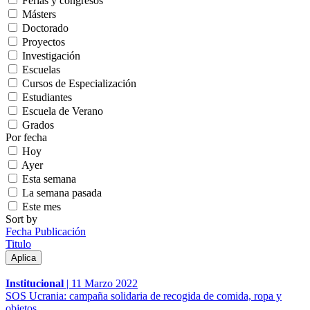
Ferias y congresos
Másters
Doctorado
Proyectos
Investigación
Escuelas
Cursos de Especialización
Estudiantes
Escuela de Verano
Grados
Por fecha
Hoy
Ayer
Esta semana
La semana pasada
Este mes
Sort by
Fecha Publicación
Titulo
Institucional
|
11 Marzo 2022
SOS Ucrania: campaña solidaria de recogida de comida, ropa y
objetos