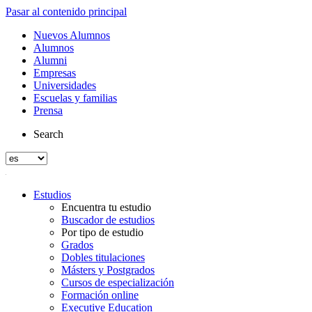
Pasar al contenido principal
Nuevos Alumnos
Alumnos
Alumni
Empresas
Universidades
Escuelas y familias
Prensa
Search
Estudios
Encuentra tu estudio
Buscador de estudios
Por tipo de estudio
Grados
Dobles titulaciones
Másters y Postgrados
Cursos de especialización
Formación online
Executive Education