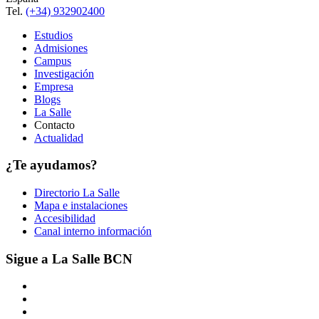
Tel.
(+34) 932902400
Estudios
Admisiones
Campus
Investigación
Empresa
Blogs
La Salle
Contacto
Actualidad
¿Te ayudamos?
Directorio La Salle
Mapa e instalaciones
Accesibilidad
Canal interno información
Sigue a La Salle BCN