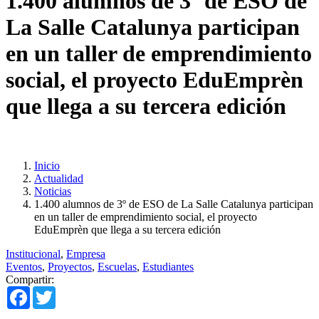
1.400 alumnos de 3º de ESO de
La Salle Catalunya participan
en un taller de emprendimiento
social, el proyecto EduEmprèn
que llega a su tercera edición
Inicio
Actualidad
Noticias
1.400 alumnos de 3º de ESO de La Salle Catalunya participan
en un taller de emprendimiento social, el proyecto
EduEmprèn que llega a su tercera edición
Institucional
,
Empresa
Eventos
,
Proyectos
,
Escuelas
,
Estudiantes
Compartir:
Facebook
Twitter