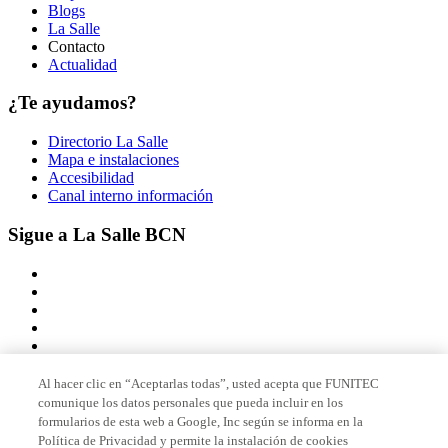
Blogs
La Salle
Contacto
Actualidad
¿Te ayudamos?
Directorio La Salle
Mapa e instalaciones
Accesibilidad
Canal interno información
Sigue a La Salle BCN
Al hacer clic en “Aceptarlas todas”, usted acepta que FUNITEC
comunique los datos personales que pueda incluir en los
Miembro de
formularios de esta web a Google, Inc según se informa en la
Política de Privacidad y permite la instalación de cookies