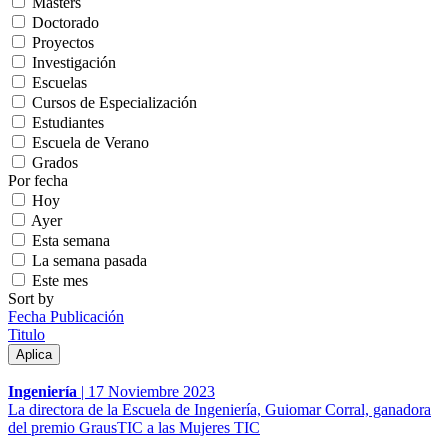
Másters
Doctorado
Proyectos
Investigación
Escuelas
Cursos de Especialización
Estudiantes
Escuela de Verano
Grados
Por fecha
Hoy
Ayer
Esta semana
La semana pasada
Este mes
Sort by
Fecha Publicación
Titulo
Ingeniería
|
17 Noviembre 2023
La directora de la Escuela de Ingeniería, Guiomar Corral, ganadora
del premio GrausTIC a las Mujeres TIC