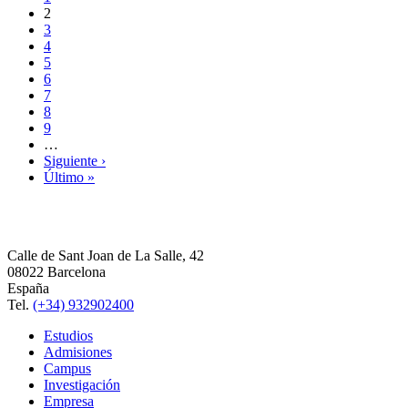
2
3
4
5
6
7
8
9
…
Siguiente ›
Último »
Calle de Sant Joan de La Salle, 42
08022 Barcelona
España
Tel.
(+34) 932902400
Estudios
Admisiones
Campus
Investigación
Empresa