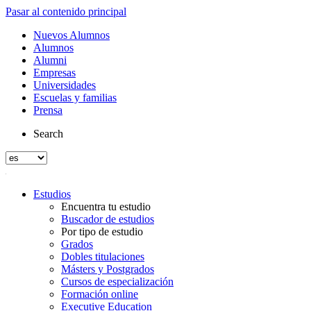
Pasar al contenido principal
Nuevos Alumnos
Alumnos
Alumni
Empresas
Universidades
Escuelas y familias
Prensa
Search
Estudios
Encuentra tu estudio
Buscador de estudios
Por tipo de estudio
Grados
Dobles titulaciones
Másters y Postgrados
Cursos de especialización
Formación online
Executive Education