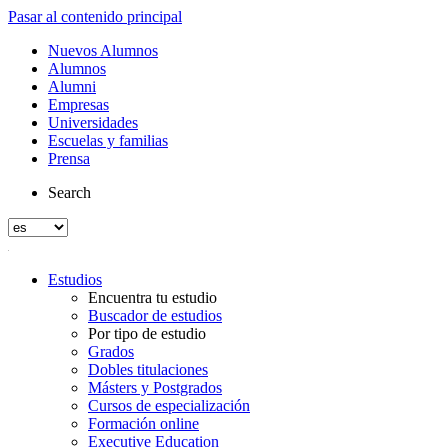
Pasar al contenido principal
Nuevos Alumnos
Alumnos
Alumni
Empresas
Universidades
Escuelas y familias
Prensa
Search
Estudios
Encuentra tu estudio
Buscador de estudios
Por tipo de estudio
Grados
Dobles titulaciones
Másters y Postgrados
Cursos de especialización
Formación online
Executive Education