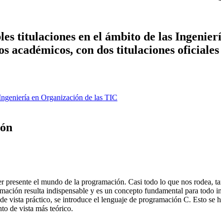
es titulaciones en el ámbito de las Ingenier
ños académicos, con dos titulaciones oficiale
Ingeniería en Organización de las TIC
ión
r presente el mundo de la programación. Casi todo lo que nos rodea, tan
gramación resulta indispensable y es un concepto fundamental para todo i
de vista práctico, se introduce el lenguaje de programación C. Esto se h
to de vista más teórico.