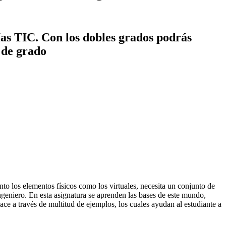
ías TIC. Con los dobles grados podrás
s de grado
to los elementos físicos como los virtuales, necesita un conjunto de
ngeniero. En esta asignatura se aprenden las bases de este mundo,
ace a través de multitud de ejemplos, los cuales ayudan al estudiante a