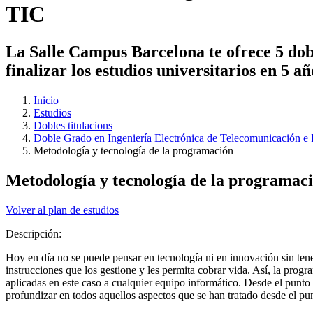
TIC
La Salle Campus Barcelona te ofrece 5 dobl
finalizar los estudios universitarios en 5 a
Inicio
Estudios
Dobles titulacions
Doble Grado en Ingeniería Electrónica de Telecomunicación e 
Metodología y tecnología de la programación
Metodología y tecnología de la programac
Volver al plan de estudios
Descripción:
Hoy en día no se puede pensar en tecnología ni en innovación sin tene
instrucciones que los gestione y les permita cobrar vida. Así, la pro
aplicadas en este caso a cualquier equipo informático. Desde el punto 
profundizar en todos aquellos aspectos que se han tratado desde el pun