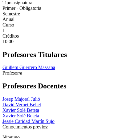
Tipo asignatura
Primer - Obligatoria
Semestre
Anual
Curso
1
Créditos
10.00
Profesores Titulares
Guillem Guerrero Massana
Profesor/a
Profesores Docentes
Josep Majoral Julió
David Vernet Bellet
Xavier Solé Beteta
Xavier Solé Beteta
Jessie Caridad Martín Sujo
Conocimientos previos:
Ninguno