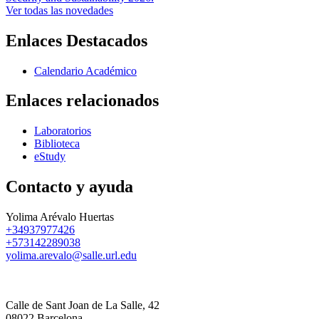
Ver todas las novedades
Enlaces Destacados
Calendario Académico
Enlaces relacionados
Laboratorios
Biblioteca
eStudy
Contacto y ayuda
Yolima Arévalo Huertas
+34937977426
+573142289038
yolima.arevalo@salle.url.edu
Calle de Sant Joan de La Salle, 42
08022 Barcelona