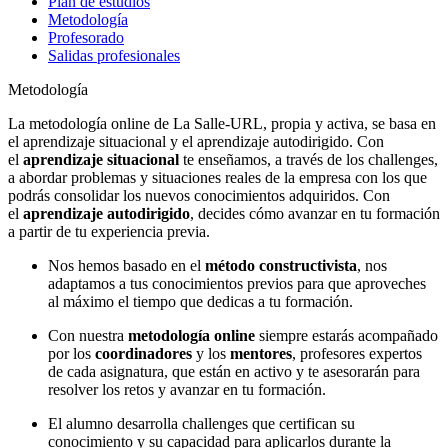
Plan de estudios
Metodología
Profesorado
Salidas profesionales
Metodología
La metodología online de La Salle-URL, propia y activa, se basa en
el aprendizaje situacional y el aprendizaje autodirigido. Con
el
aprendizaje situacional
te enseñamos, a través de los challenges,
a abordar problemas y situaciones reales de la empresa con los que
podrás consolidar los nuevos conocimientos adquiridos. Con
el
aprendizaje autodirigido
, decides cómo avanzar en tu formación
a partir de tu experiencia previa.
Nos hemos basado en el
método constructivista
, nos
adaptamos a tus conocimientos previos para que aproveches
al máximo el tiempo que dedicas a tu formación.
Con nuestra
metodología online
siempre estarás acompañado
por los
coordinadores
y los
mentores
, profesores expertos
de cada asignatura, que están en activo y te asesorarán para
resolver los retos y avanzar en tu formación.
El alumno desarrolla challenges que certifican su
conocimiento y su capacidad para aplicarlos durante la