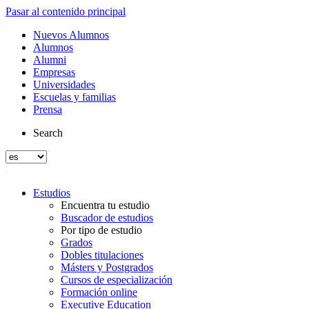
Pasar al contenido principal
Nuevos Alumnos
Alumnos
Alumni
Empresas
Universidades
Escuelas y familias
Prensa
Search
Estudios
Encuentra tu estudio
Buscador de estudios
Por tipo de estudio
Grados
Dobles titulaciones
Másters y Postgrados
Cursos de especialización
Formación online
Executive Education