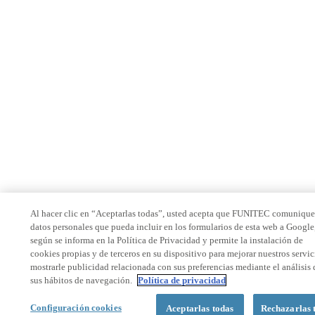
Al hacer clic en “Aceptarlas todas”, usted acepta que FUNITEC comunique
datos personales que pueda incluir en los formularios de esta web a Google
según se informa en la Política de Privacidad y permite la instalación de
cookies propias y de terceros en su dispositivo para mejorar nuestros servic
mostrarle publicidad relacionada con sus preferencias mediante el análisis 
sus hábitos de navegación.
Política de privacidad
Configuración cookies
Aceptarlas todas
Rechazarlas 