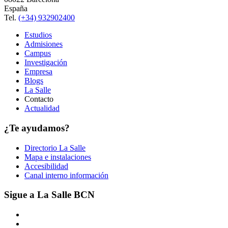
España
Tel.
(+34) 932902400
Estudios
Admisiones
Campus
Investigación
Empresa
Blogs
La Salle
Contacto
Actualidad
¿Te ayudamos?
Directorio La Salle
Mapa e instalaciones
Accesibilidad
Canal interno información
Sigue a La Salle BCN