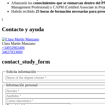
Afianzarás los
conocimientos que se enmarcan dentro del 
Management Profesional) y CAPM (Certified Associate in Pro
Habrás recibido
25 horas de formación necesarias para pre
i
Contacto y ayuda
Clara Martin Manzano
+34932902406
34637833669
contact_study_form
Solicita información
Información personal