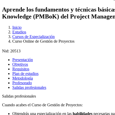
Aprende los fundamentos y técnicas básica
Knowledge (PMBoK) del Project Manageme
Inicio
Estudios
Cursos de Especialización
Curso Online de Gestión de Proyectos
Nid:
20513
Presentación
Objetivos
Requisitos
Plan de estudios
Metodología
Profesorado
Salidas profesionales
Salidas profesionales
Cuando acabes el Curso de Gestión de Proyectos:
Obtendrás una especialización en las
habilidades
necesarias p