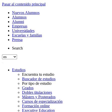
Pasar al contenido principal
Nuevos Alumnos
Alumnos
Alumni
Empresas
Universidades
Escuelas y familias
Prensa
Search
Estudios
Encuentra tu estudio
Buscador de estudios
Por tipo de estudio
Grados
Dobles titulaciones
Másters y Postgrados
Cursos de especialización
Formación online
Executive Education