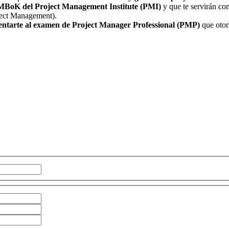
PMBoK del Project Management Institute (PMI)
y que te servirán com
ject Management).
sentarte al examen de Project Manager Professional (PMP)
que otor