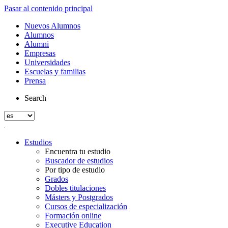
Pasar al contenido principal
Nuevos Alumnos
Alumnos
Alumni
Empresas
Universidades
Escuelas y familias
Prensa
Search
Estudios
Encuentra tu estudio
Buscador de estudios
Por tipo de estudio
Grados
Dobles titulaciones
Másters y Postgrados
Cursos de especialización
Formación online
Executive Education