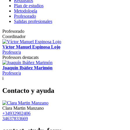
Requisitos
Plan de estudios
Metodología
Profesorado
Salidas profesionales
Profesorado
Coordinador
Víctor Manuel Espinosa Lojo
Profesor/a
Professors destacats
Joaquín Ibáñez Marimón
Profesor/a
i
Contacto y ayuda
Clara Martin Manzano
+34932902406
34637833669