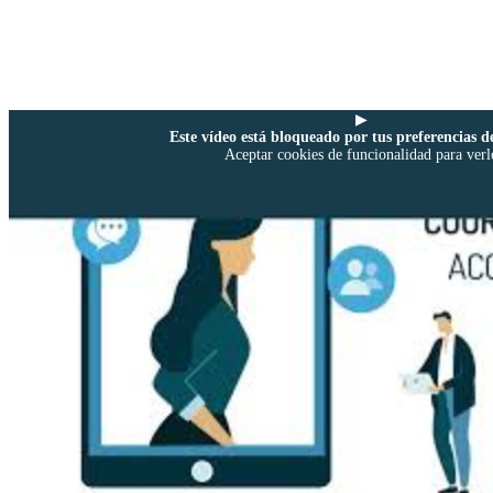
▶
Este vídeo está bloqueado por tus preferencias de
Aceptar cookies de funcionalidad para verl