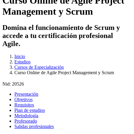
Curso Online de Agile Project
Management y Scrum
Domina el funcionamiento de Scrum y
accede a tu certificación profesional
Agile.
Inicio
Estudios
Cursos de Especialización
Curso Online de Agile Project Management y Scrum
Nid:
20526
Presentación
Objetivos
Requisitos
Plan de estudios
Metodología
Profesorado
Salidas profesionales