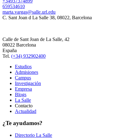
+34937374899
659534610
marta.vargas@salle.url.edu
C. Sant Joan d La Salle 38, 08022, Barcelona
Calle de Sant Joan de La Salle, 42
08022 Barcelona
España
Tel.
(+34) 932902400
Estudios
Admisiones
Campus
Investigación
Empresa
Blogs
La Salle
Contacto
Actualidad
¿Te ayudamos?
Directorio La Salle