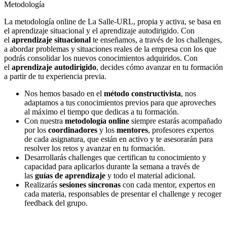
Metodología
La metodología online de La Salle-URL, propia y activa, se basa en
el aprendizaje situacional y el aprendizaje autodirigido. Con
el
aprendizaje situacional
te enseñamos, a través de los challenges,
a abordar problemas y situaciones reales de la empresa con los que
podrás consolidar los nuevos conocimientos adquiridos. Con
el
aprendizaje autodirigido
, decides cómo avanzar en tu formación
a partir de tu experiencia previa.
Nos hemos basado en el
método constructivista
, nos
adaptamos a tus conocimientos previos para que aproveches
al máximo el tiempo que dedicas a tu formación.
Con nuestra
metodología online
siempre estarás acompañado
por los
coordinadores
y los
mentores
, profesores expertos
de cada asignatura, que están en activo y te asesorarán para
resolver los retos y avanzar en tu formación.
Desarrollarás challenges que certifican tu conocimiento y
capacidad para aplicarlos durante la semana a través de
las
guías de aprendizaje
y todo el material adicional.
Realizarás
sesiones síncronas
con cada mentor, expertos en
cada materia, responsables de presentar el challenge y recoger
feedback del grupo.