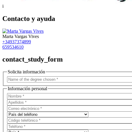
i
Contacto y ayuda
Marta Vargas Vives
+34937374899
659534610
contact_study_form
Solicita información
Información personal