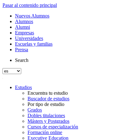
Pasar al contenido principal
Nuevos Alumnos
Alumnos
Alumni
Empresas
Universidades
Escuelas y familias
Prensa
Search
Estudios
Encuentra tu estudio
Buscador de estudios
Por tipo de estudio
Grados
Dobles titulaciones
Másters y Postgrados
Cursos de especialización
Formación online
Executive Education