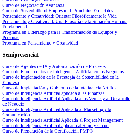
Curso de Negociación Avanzada
Curso de Sostenibilidad Empresarial: Principios Esenciales
Pensamiento y Creatividad: Orientar Filosóficamente la Vida
Pensamiento y Creatividad: Una Filosofía de la Situación Humana
Fundamental
Programa en Liderazgo para la Transformación de Equipos y
Personas
Programa en Pensamiento y Creatividad
Semipresencial
Curso de Agentes de IA y Automatización de Procesos
Curso de Fundamentos de Inteligencia Artificial en los Negocios
Curso de Implantación de la Estrategia de Sostenibilidad en la
Empresa
Curso de Implantación y Gobierno de la Inteligencia Artificial
Curso de Inteligencia Artificial aplicada a las Finanzas
Curso de Inteligencia Artificial Aplicada a las Ventas y al Desarrollo
de Negocio
Curso de Inteligencia Artificial Aplicada al Marketing y la
Comunicación
Curso de Inteligencia Artificial Aplicada al Project Management
Curso de Inteligencia Artificial aplicada al Supply Chain
Curso de Preparación de la Certificación PMP®