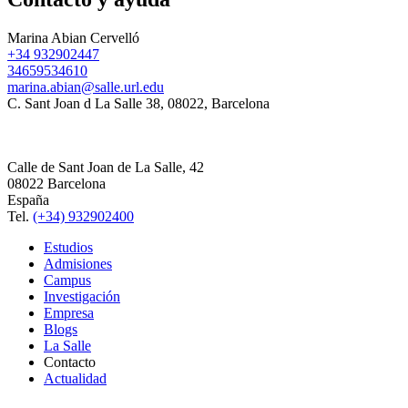
Marina Abian Cervelló
+34 932902447
34659534610
marina.abian@salle.url.edu
C. Sant Joan d La Salle 38, 08022, Barcelona
Calle de Sant Joan de La Salle, 42
08022 Barcelona
España
Tel.
(+34) 932902400
Estudios
Admisiones
Campus
Investigación
Empresa
Blogs
La Salle
Contacto
Actualidad