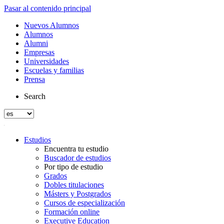
Pasar al contenido principal
Nuevos Alumnos
Alumnos
Alumni
Empresas
Universidades
Escuelas y familias
Prensa
Search
Estudios
Encuentra tu estudio
Buscador de estudios
Por tipo de estudio
Grados
Dobles titulaciones
Másters y Postgrados
Cursos de especialización
Formación online
Executive Education