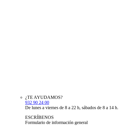
¿TE AYUDAMOS?
932 90 24 00
De lunes a viernes de 8 a 22 h, sábados de 8 a 14 h.
ESCRÍBENOS
Formulario de información general