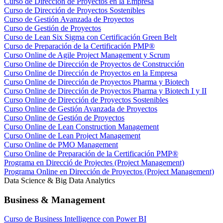
Curso de Dirección de Proyectos en la Empresa
Curso de Dirección de Proyectos Sostenibles
Curso de Gestión Avanzada de Proyectos
Curso de Gestión de Proyectos
Curso de Lean Six Sigma con Certificación Green Belt
Curso de Preparación de la Certificación PMP®
Curso Online de Agile Project Management y Scrum
Curso Online de Dirección de Proyectos de Construcción
Curso Online de Dirección de Proyectos en la Empresa
Curso Online de Dirección de Proyectos Pharma y Biotech
Curso Online de Dirección de Proyectos Pharma y Biotech I y II
Curso Online de Dirección de Proyectos Sostenibles
Curso Online de Gestión Avanzada de Proyectos
Curso Online de Gestión de Proyectos
Curso Online de Lean Construction Management
Curso Online de Lean Project Management
Curso Online de PMO Management
Curso Online de Preparación de la Certificación PMP®
Programa en Direcció de Projectes (Project Management)
Programa Online en Dirección de Proyectos (Project Management)
Data Science & Big Data Analytics
Business & Management
Curso de Business Intelligence con Power BI