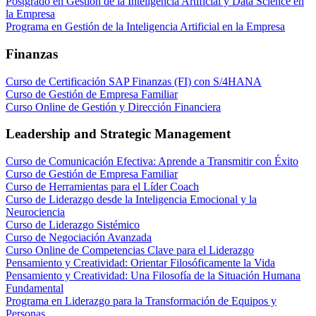
Postgrado en Gestión de la Inteligencia Artificial y Data Science en
la Empresa
Programa en Gestión de la Inteligencia Artificial en la Empresa
Finanzas
Curso de Certificación SAP Finanzas (FI) con S/4HANA
Curso de Gestión de Empresa Familiar
Curso Online de Gestión y Dirección Financiera
Leadership and Strategic Management
Curso de Comunicación Efectiva: Aprende a Transmitir con Éxito
Curso de Gestión de Empresa Familiar
Curso de Herramientas para el Líder Coach
Curso de Liderazgo desde la Inteligencia Emocional y la
Neurociencia
Curso de Liderazgo Sistémico
Curso de Negociación Avanzada
Curso Online de Competencias Clave para el Liderazgo
Pensamiento y Creatividad: Orientar Filosóficamente la Vida
Pensamiento y Creatividad: Una Filosofía de la Situación Humana
Fundamental
Programa en Liderazgo para la Transformación de Equipos y
Personas