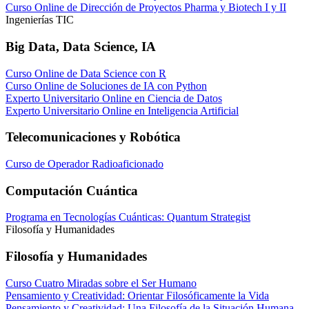
Curso Online de Dirección de Proyectos Pharma y Biotech I y II
Ingenierías TIC
Big Data, Data Science, IA
Curso Online de Data Science con R
Curso Online de Soluciones de IA con Python
Experto Universitario Online en Ciencia de Datos
Experto Universitario Online en Inteligencia Artificial
Telecomunicaciones y Robótica
Curso de Operador Radioaficionado
Computación Cuántica
Programa en Tecnologías Cuánticas: Quantum Strategist
Filosofía y Humanidades
Filosofía y Humanidades
Curso Cuatro Miradas sobre el Ser Humano
Pensamiento y Creatividad: Orientar Filosóficamente la Vida
Pensamiento y Creatividad: Una Filosofía de la Situación Humana