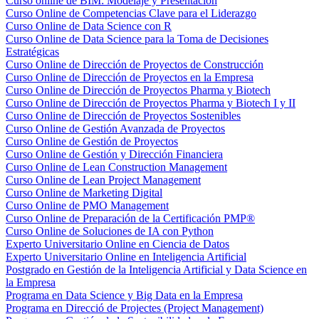
Curso online de BIM: Modelaje y Presentación
Curso Online de Competencias Clave para el Liderazgo
Curso Online de Data Science con R
Curso Online de Data Science para la Toma de Decisiones
Estratégicas
Curso Online de Dirección de Proyectos de Construcción
Curso Online de Dirección de Proyectos en la Empresa
Curso Online de Dirección de Proyectos Pharma y Biotech
Curso Online de Dirección de Proyectos Pharma y Biotech I y II
Curso Online de Dirección de Proyectos Sostenibles
Curso Online de Gestión Avanzada de Proyectos
Curso Online de Gestión de Proyectos
Curso Online de Gestión y Dirección Financiera
Curso Online de Lean Construction Management
Curso Online de Lean Project Management
Curso Online de Marketing Digital
Curso Online de PMO Management
Curso Online de Preparación de la Certificación PMP®
Curso Online de Soluciones de IA con Python
Experto Universitario Online en Ciencia de Datos
Experto Universitario Online en Inteligencia Artificial
Postgrado en Gestión de la Inteligencia Artificial y Data Science en
la Empresa
Programa en Data Science y Big Data en la Empresa
Programa en Direcció de Projectes (Project Management)