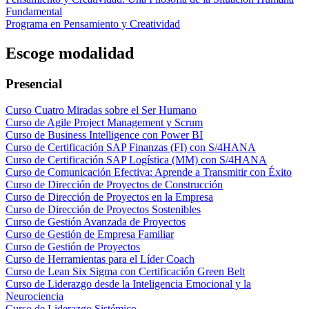
Fundamental
Programa en Pensamiento y Creatividad
Escoge modalidad
Presencial
Curso Cuatro Miradas sobre el Ser Humano
Curso de Agile Project Management y Scrum
Curso de Business Intelligence con Power BI
Curso de Certificación SAP Finanzas (FI) con S/4HANA
Curso de Certificación SAP Logística (MM) con S/4HANA
Curso de Comunicación Efectiva: Aprende a Transmitir con Éxito
Curso de Dirección de Proyectos de Construcción
Curso de Dirección de Proyectos en la Empresa
Curso de Dirección de Proyectos Sostenibles
Curso de Gestión Avanzada de Proyectos
Curso de Gestión de Empresa Familiar
Curso de Gestión de Proyectos
Curso de Herramientas para el Líder Coach
Curso de Lean Six Sigma con Certificación Green Belt
Curso de Liderazgo desde la Inteligencia Emocional y la
Neurociencia
Curso de Liderazgo Sistémico