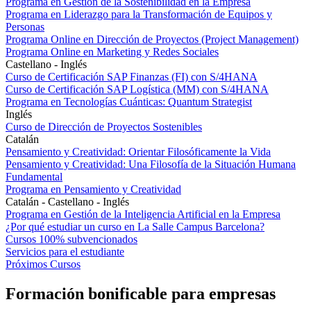
Programa en Gestión de la Sostenibilidad en la Empresa
Programa en Liderazgo para la Transformación de Equipos y
Personas
Programa Online en Dirección de Proyectos (Project Management)
Programa Online en Marketing y Redes Sociales
Castellano - Inglés
Curso de Certificación SAP Finanzas (FI) con S/4HANA
Curso de Certificación SAP Logística (MM) con S/4HANA
Programa en Tecnologías Cuánticas: Quantum Strategist
Inglés
Curso de Dirección de Proyectos Sostenibles
Catalán
Pensamiento y Creatividad: Orientar Filosóficamente la Vida
Pensamiento y Creatividad: Una Filosofía de la Situación Humana
Fundamental
Programa en Pensamiento y Creatividad
Catalán - Castellano - Inglés
Programa en Gestión de la Inteligencia Artificial en la Empresa
¿Por qué estudiar un curso en La Salle Campus Barcelona?
Cursos 100% subvencionados
Servicios para el estudiante
Próximos Cursos
Formación bonificable para empresas