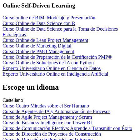
Online Self-Driven Learning
Curso online de BIM: Modelaje y Presentación
Curso Online de Data Science con R
Curso Online de Data Science para la Toma de Decisiones
Estratégicas
Curso Online de Lean Project Management
Curso Online de Marketing Digital
Curso Online de PMO Management
Curso Online de Preparación de la Certificación PMP®
Curso Online de Soluciones de IA con Python
Experto Universitario Online en Ciencia de Datos
Experto Universitario Online en Inteligencia Artificial
Escoge un idioma
Castellano
Curso Cuatro Miradas sobre el Ser Humano
Curso de Agentes de IA y Automatización de Procesos
Curso de Agile Project Management y Scrum
Curso de Business Intelligence con Power BI
Curso de Comunicación Efectiva: Aprende a Transmitir con Éxito
Curso de Dirección de Proyectos de Construcción
Curso de Dirección de Proyectos en la Empresa