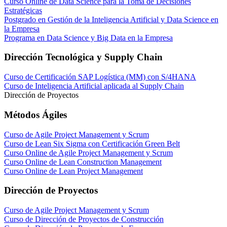
Curso Online de Data Science para la Toma de Decisiones
Estratégicas
Postgrado en Gestión de la Inteligencia Artificial y Data Science en
la Empresa
Programa en Data Science y Big Data en la Empresa
Dirección Tecnológica y Supply Chain
Curso de Certificación SAP Logística (MM) con S/4HANA
Curso de Inteligencia Artificial aplicada al Supply Chain
Dirección de Proyectos
Métodos Ágiles
Curso de Agile Project Management y Scrum
Curso de Lean Six Sigma con Certificación Green Belt
Curso Online de Agile Project Management y Scrum
Curso Online de Lean Construction Management
Curso Online de Lean Project Management
Dirección de Proyectos
Curso de Agile Project Management y Scrum
Curso de Dirección de Proyectos de Construcción