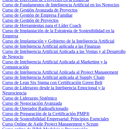
Curso de Fundamentos de Inteligencia Artificial en los Negocios
Curso de Gestión Avanzada de Proyectos
Curso de Gestión de Empresa Familiar
Curso de Gestión de Proyectos
Curso de Herramientas para el Líder Coach
Curso de Implantación de la Estrategia de Sostenibilidad en la
Empresa
Curso de Implantación y Gobierno de la Inteligencia Artificial
Curso de Inteligencia Artificial aplicada a las Finanzas
Curso de Inteligencia Artificial Aplicada a las Ventas y al Desarrollo
de Negocio
Curso de Inteligencia Artificial Aplicada al Marketing y la
Comunicación
Curso de Inteligencia Artificial Aplicada al Project Management
Curso de Inteligencia Artificial aplicada al Supply Chain
Curso de Lean Six Sigma con Certificación Green Belt
Curso de Liderazgo desde la Inteligencia Emocional y la
Neurociencia
Curso de Liderazgo Sistémico
Curso de Negociación Avanzada
Curso de Operador Radioaficionado
Curso de Preparación de la Certificación PMP®
Curso de Sostenibilidad Empresarial: Principios Esenciales
Curso Online de Agile Project Management y Scrum