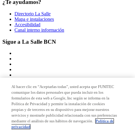
¿Te ayudamos?
Directorio La Salle
Mapa e instalaciones
Accesibilidad
Canal interno información
Sigue a La Salle BCN
Al hacer clic en “Aceptarlas todas”, usted acepta que FUNITEC
comunique los datos personales que pueda incluir en los
Miembro de
formularios de esta web a Google, Inc según se informa en la
Política de Privacidad y permite la instalación de cookies
propias y de terceros en su dispositivo para mejorar nuestros
servicios y mostrarle publicidad relacionada con sus preferencias
Acreditaciones
mediante el análisis de sus hábitos de navegación.
Política de
privacidad