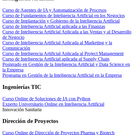
Curso de Agentes de IA y Automatización de Procesos
Curso de Fundamentos de Inteligencia Artificial en los Negocios
Curso de Implantación y Gobierno de la Inteligencia Artificial
Curso de Inteligencia Artificial aplicada a las Finanzas
Curso de Inteligencia Artificial Aplicada a las Ventas y al Desarrollo
de Negocio
Curso de Inteligencia Artificial Aplicada al Marketing y la
Comunicación
Curso de Inteligencia Artificial Aplicada al Project Management
Curso de Inteligencia Artificial aplicada al Supply Chain
Postgrado en Gestión de la Inteligencia Artificial y Data Science en
la Empresa
Programa en Gestión de la Inteligencia Artificial en la Empresa
Ingenierías TIC
Curso Online de Soluciones de IA con Python
Experto Universitario Online en Inteligencia Artificial
Innovación Sanitaria
Dirección de Proyectos
Curso Online de Dirección de Proyectos Pharma y Biotech