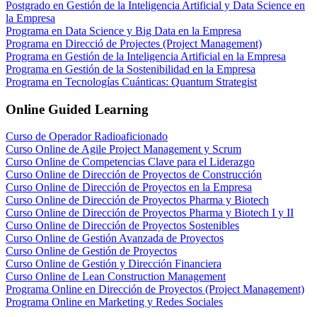
Postgrado en Gestión de la Inteligencia Artificial y Data Science en
la Empresa
Programa en Data Science y Big Data en la Empresa
Programa en Direcció de Projectes (Project Management)
Programa en Gestión de la Inteligencia Artificial en la Empresa
Programa en Gestión de la Sostenibilidad en la Empresa
Programa en Tecnologías Cuánticas: Quantum Strategist
Online Guided Learning
Curso de Operador Radioaficionado
Curso Online de Agile Project Management y Scrum
Curso Online de Competencias Clave para el Liderazgo
Curso Online de Dirección de Proyectos de Construcción
Curso Online de Dirección de Proyectos en la Empresa
Curso Online de Dirección de Proyectos Pharma y Biotech
Curso Online de Dirección de Proyectos Pharma y Biotech I y II
Curso Online de Dirección de Proyectos Sostenibles
Curso Online de Gestión Avanzada de Proyectos
Curso Online de Gestión de Proyectos
Curso Online de Gestión y Dirección Financiera
Curso Online de Lean Construction Management
Programa Online en Dirección de Proyectos (Project Management)
Programa Online en Marketing y Redes Sociales