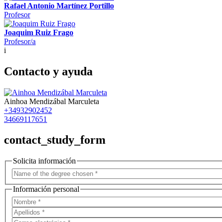
Rafael Antonio Martínez Portillo
Profesor
Joaquim Ruiz Frago
Profesor/a
i
Contacto y ayuda
Ainhoa Mendizábal Marculeta
+34932902452
34669117651
contact_study_form
Solicita información
Información personal