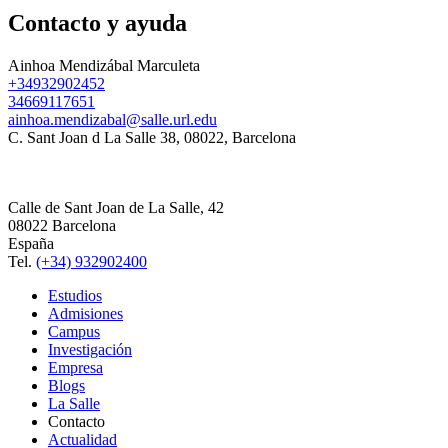
Contacto y ayuda
Ainhoa Mendizábal Marculeta
+34932902452
34669117651
ainhoa.mendizabal@salle.url.edu
C. Sant Joan d La Salle 38, 08022, Barcelona
Calle de Sant Joan de La Salle, 42
08022 Barcelona
España
Tel.
(+34) 932902400
Estudios
Admisiones
Campus
Investigación
Empresa
Blogs
La Salle
Contacto
Actualidad