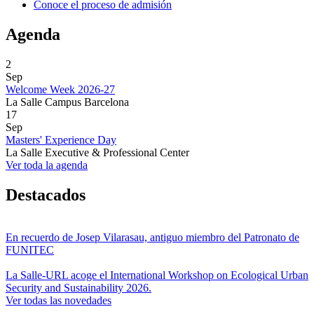
Conoce el proceso de admisión
Agenda
2
Sep
Welcome Week 2026-27
La Salle Campus Barcelona
17
Sep
Masters' Experience Day
La Salle Executive & Professional Center
Ver toda la agenda
Destacados
En recuerdo de Josep Vilarasau, antiguo miembro del Patronato de
FUNITEC
La Salle-URL acoge el International Workshop on Ecological Urban
Security and Sustainability 2026.
Ver todas las novedades