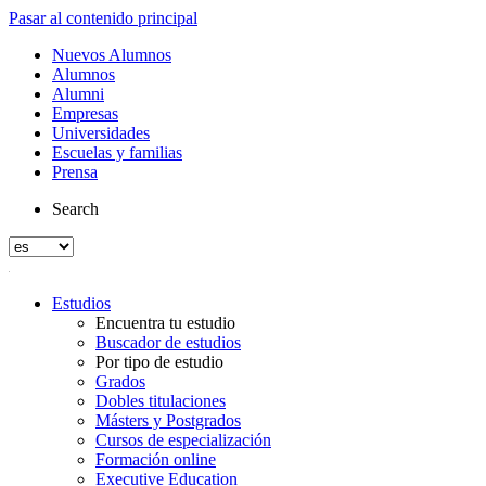
Pasar al contenido principal
Nuevos Alumnos
Alumnos
Alumni
Empresas
Universidades
Escuelas y familias
Prensa
Search
Estudios
Encuentra tu estudio
Buscador de estudios
Por tipo de estudio
Grados
Dobles titulaciones
Másters y Postgrados
Cursos de especialización
Formación online
Executive Education