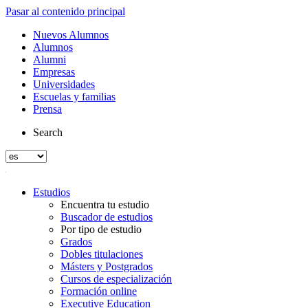
Pasar al contenido principal
Nuevos Alumnos
Alumnos
Alumni
Empresas
Universidades
Escuelas y familias
Prensa
Search
Estudios
Encuentra tu estudio
Buscador de estudios
Por tipo de estudio
Grados
Dobles titulaciones
Másters y Postgrados
Cursos de especialización
Formación online
Executive Education