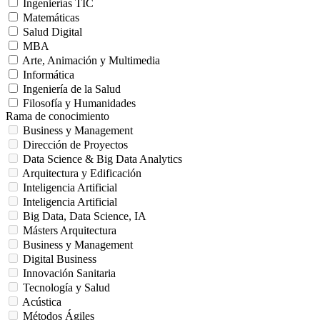
Ingenierías TIC
Matemáticas
Salud Digital
MBA
Arte, Animación y Multimedia
Informática
Ingeniería de la Salud
Filosofía y Humanidades
Rama de conocimiento
Business y Management
Dirección de Proyectos
Data Science & Big Data Analytics
Arquitectura y Edificación
Inteligencia Artificial
Inteligencia Artificial
Big Data, Data Science, IA
Másters Arquitectura
Business y Management
Digital Business
Innovación Sanitaria
Tecnología y Salud
Acústica
Métodos Ágiles