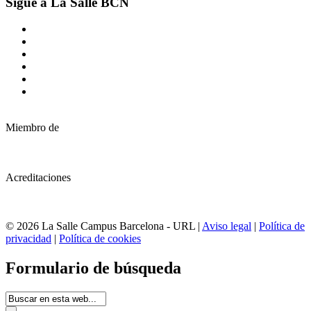
Sigue a La Salle BCN
Miembro de
Acreditaciones
© 2026 La Salle Campus Barcelona - URL |
Aviso legal
|
Política de
privacidad
|
Política de cookies
Formulario de búsqueda