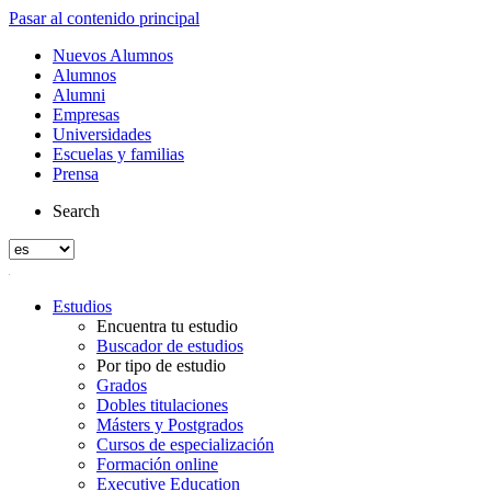
Pasar al contenido principal
Nuevos Alumnos
Alumnos
Alumni
Empresas
Universidades
Escuelas y familias
Prensa
Search
Estudios
Encuentra tu estudio
Buscador de estudios
Por tipo de estudio
Grados
Dobles titulaciones
Másters y Postgrados
Cursos de especialización
Formación online
Executive Education