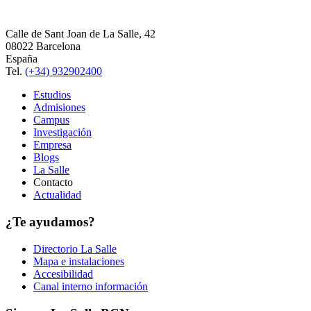
Calle de Sant Joan de La Salle, 42
08022 Barcelona
España
Tel.
(+34) 932902400
Estudios
Admisiones
Campus
Investigación
Empresa
Blogs
La Salle
Contacto
Actualidad
¿Te ayudamos?
Directorio La Salle
Mapa e instalaciones
Accesibilidad
Canal interno información