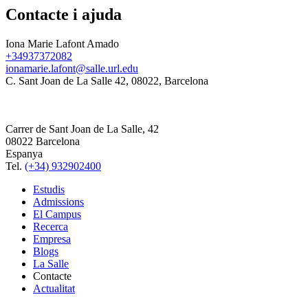
Contacte i ajuda
Iona Marie Lafont Amado
+34937372082
ionamarie.lafont@salle.url.edu
C. Sant Joan de La Salle 42, 08022, Barcelona
Carrer de Sant Joan de La Salle, 42
08022 Barcelona
Espanya
Tel.
(+34) 932902400
Estudis
Admissions
El Campus
Recerca
Empresa
Blogs
La Salle
Contacte
Actualitat