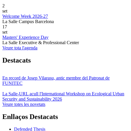
2
set
Welcome Week 2026-27
La Salle Campus Barcelona
17
set
Masters' Experience Day
La Salle Executive & Professional Center
Veure tota l'agenda
Destacats
En record de Josep Vilarasu, antic membre del Patronat de
FUNITEC
La Salle-URL acull l'International Workshop on Ecological Urban
Security and Sustainability 2026
Veure totes les novetats
Enllaços Destacats
Defended Thesis