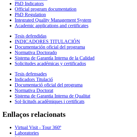
PhD Indicators
Official program documentation
PhD Regulation
Integrated Quality Management System
Academic applications and certificates
Tesis defendidas
INDICADORES TITULACIÓN
Documentación oficial del programa
Normativa Doctorado
Sistema de Garantía Interna de la Calidad
Solicitudes académicas y certificados
Tesis defensades
Indicadors Titulació
Documentació oficial del programa
Normativa Doctorat
Sistema de Garantia Interna de Qualitat
Sol·licituds acadèmiques i certificats
Enllaços relacionats
Virtual Visit - Tour 360º
Laboratories