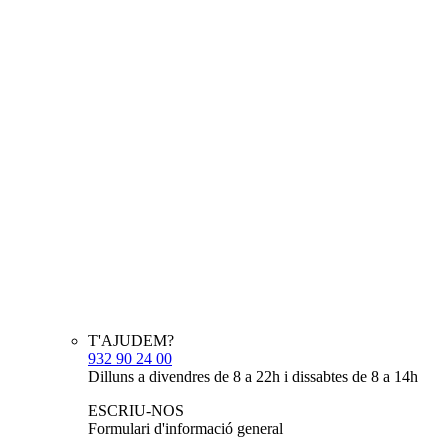
T'AJUDEM?
932 90 24 00
Dilluns a divendres de 8 a 22h i dissabtes de 8 a 14h
ESCRIU-NOS
Formulari d'informació general