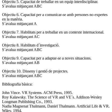
Objectiu 5. Capacitat de treballar en un equip interdisciplinar.
S´avalua mitjançant ABC
Objectiu 6. Capacitat per a comunicar-se amb persones no expertes
en la matèria.
S´avalua mitjançant A
Objectiu 7. Habilitats per a treballar en un contexte internacional.
S´avalua mitjançant AC
Objectiu 8. Habilitats d´investigació.
S´avalua mitjançant ABC
Objectiu 9. Capacitat per a adaptar-se a noves situacions.
S´avalua mitjançant AB
Objectiu 10. Disseny i gestió de projectes.
S´avalua mitjançant ABC
Bibliografia bàsica:
John Vince. VR Systems. ACM Press, 1995.
Roy Kalawsky. The Science of VR and VE´s. Addison-Wesley
Longman Publishing Co., 1993.
Nadia Magnenat Thalmann, Daniel Thalmann. Artificial Life & VR.
Wiley, 1994.