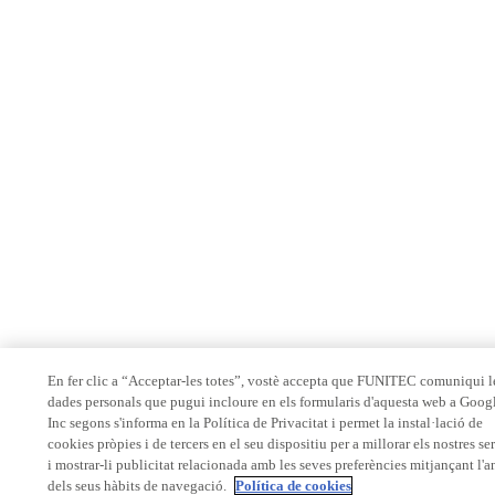
En fer clic a “Acceptar-les totes”, vostè accepta que FUNITEC comuniqui l
dades personals que pugui incloure en els formularis d'aquesta web a Goog
Inc segons s'informa en la Política de Privacitat i permet la instal·lació de
cookies pròpies i de tercers en el seu dispositiu per a millorar els nostres se
i mostrar-li publicitat relacionada amb les seves preferències mitjançant l'a
dels seus hàbits de navegació.
Política de cookies