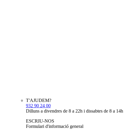
T'AJUDEM?
932 90 24 00
Dilluns a divendres de 8 a 22h i dissabtes de 8 a 14h
ESCRIU-NOS
Formulari d'informació general