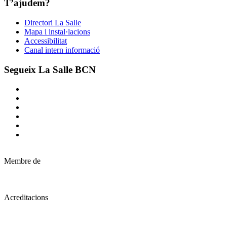
T’ajudem?
Directori La Salle
Mapa i instal·lacions
Accessibilitat
Canal intern informació
Segueix La Salle BCN
Membre de
Acreditacions