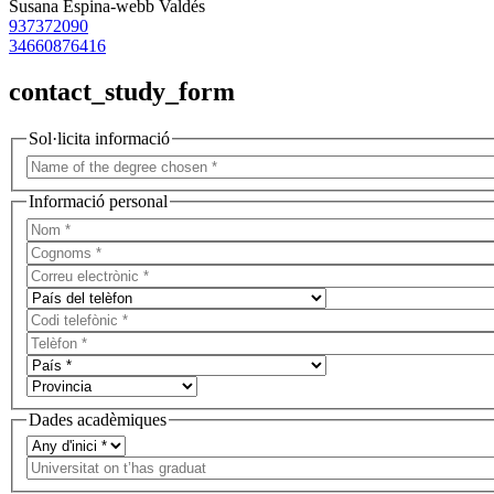
Susana Espina-webb Valdés
937372090
34660876416
contact_study_form
Sol·licita informació
Informació personal
Dades acadèmiques