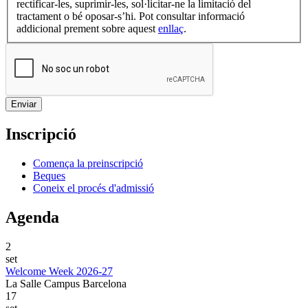
rectificar-les, suprimir-les, sol·licitar-ne la limitació del
tractament o bé oposar-s’hi. Pot consultar informació
addicional prement sobre aquest
enllaç
.
Inscripció
Comença la preinscripció
Beques
Coneix el procés d'admissió
Agenda
2
set
Welcome Week 2026-27
La Salle Campus Barcelona
17