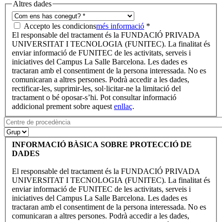
Altres dades
Accepto les condicions
més informació
*
El responsable del tractament és la FUNDACIÓ PRIVADA
UNIVERSITAT I TECNOLOGIA (FUNITEC). La finalitat és
enviar informació de FUNITEC de les activitats, serveis i
iniciatives del Campus La Salle Barcelona. Les dades es
tractaran amb el consentiment de la persona interessada. No es
comunicaran a altres persones. Podrà accedir a les dades,
rectificar-les, suprimir-les, sol·licitar-ne la limitació del
tractament o bé oposar-s’hi. Pot consultar informació
addicional prement sobre aquest
enllaç
.
INFORMACIÓ BÀSICA SOBRE PROTECCIÓ DE
DADES
El responsable del tractament és la FUNDACIÓ PRIVADA
UNIVERSITAT I TECNOLOGIA (FUNITEC). La finalitat és
enviar informació de FUNITEC de les activitats, serveis i
iniciatives del Campus La Salle Barcelona. Les dades es
tractaran amb el consentiment de la persona interessada. No es
comunicaran a altres persones. Podrà accedir a les dades,