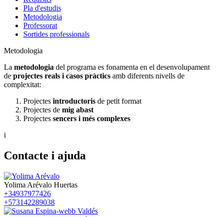
Pla d'estudis
Metodologia
Professorat
Sortides professionals
Metodologia
La
metodologia
del programa es fonamenta en el desenvolupament
de
projectes reals i casos pràctics
amb diferents nivells de
complexitat:
Projectes
introductoris
de petit format
Projectes de
mig abast
Projectes
sencers i més complexes
i
Contacte i ajuda
Yolima Arévalo Huertas
+34937977426
+573142289038