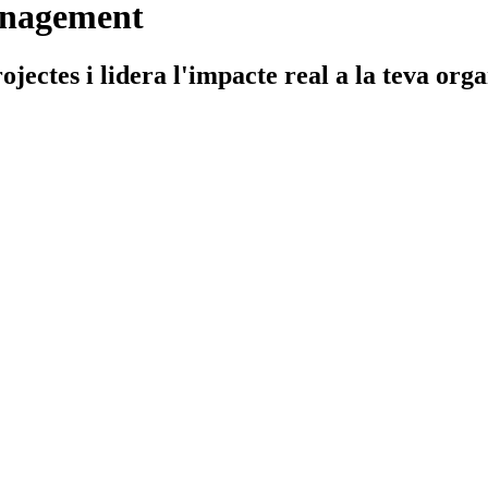
anagement
ojectes i lidera l'impacte real a la teva org