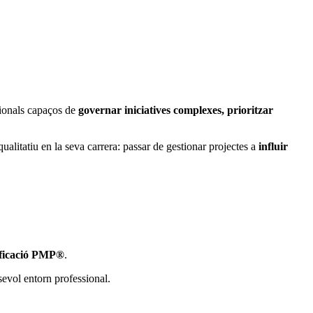
sionals capaços de
governar iniciatives complexes, prioritzar
alitatiu en la seva carrera: passar de gestionar projectes a
influir
ificació PMP®
.
sevol entorn professional.