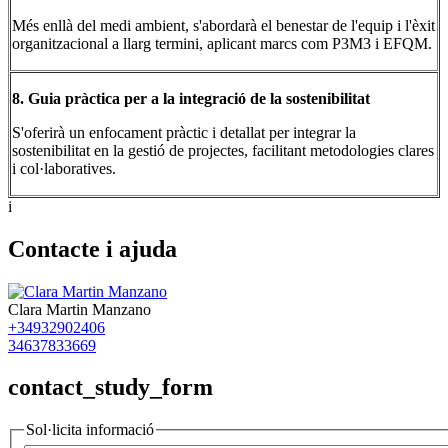
Més enllà del medi ambient, s'abordarà el benestar de l'equip i l'èxit
organitzacional a llarg termini, aplicant marcs com P3M3 i EFQM.
8. Guia pràctica per a la integració de la sostenibilitat
S'oferirà un enfocament pràctic i detallat per integrar la
sostenibilitat en la gestió de projectes, facilitant metodologies clares
i col·laboratives.
i
Contacte i ajuda
Clara Martin Manzano
+34932902406
34637833669
contact_study_form
Sol·licita informació