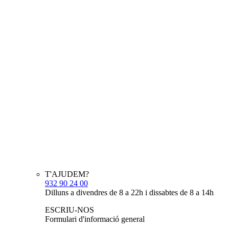
T'AJUDEM?
932 90 24 00
Dilluns a divendres de 8 a 22h i dissabtes de 8 a 14h
ESCRIU-NOS
Formulari d'informació general