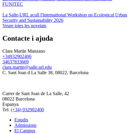
FUNITEC
La Salle-URL acull l'International Workshop on Ecological Urban
Security and Sustainability 2026
Veure totes les novetats
Contacte i ajuda
Clara Martin Manzano
+34932902406
34637833669
clara.martin@salle.url.edu
C. Sant Joan d La Salle 38, 08022, Barcelona
Carrer de Sant Joan de La Salle, 42
08022 Barcelona
Espanya
Tel.
(+34) 932902400
Estudis
Admissions
El Campus