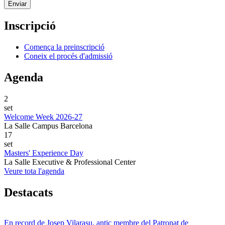
Inscripció
Comença la preinscripció
Coneix el procés d'admissió
Agenda
2
set
Welcome Week 2026-27
La Salle Campus Barcelona
17
set
Masters' Experience Day
La Salle Executive & Professional Center
Veure tota l'agenda
Destacats
En record de Josep Vilarasu, antic membre del Patronat de