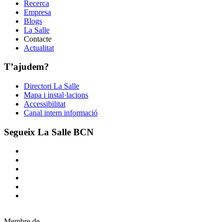
Recerca
Empresa
Blogs
La Salle
Contacte
Actualitat
T’ajudem?
Directori La Salle
Mapa i instal·lacions
Accessibilitat
Canal intern informació
Segueix La Salle BCN
Membre de