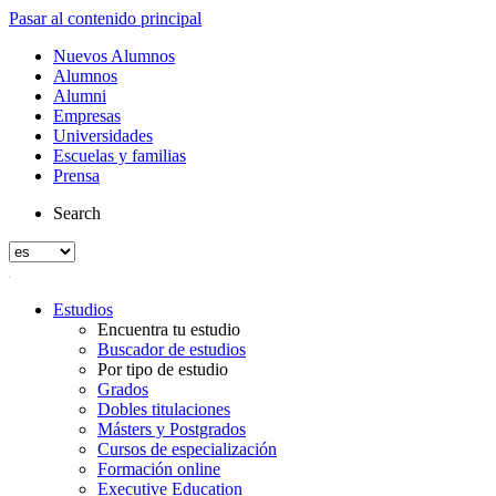
Pasar al contenido principal
Nuevos Alumnos
Alumnos
Alumni
Empresas
Universidades
Escuelas y familias
Prensa
Search
Estudios
Encuentra tu estudio
Buscador de estudios
Por tipo de estudio
Grados
Dobles titulaciones
Másters y Postgrados
Cursos de especialización
Formación online
Executive Education