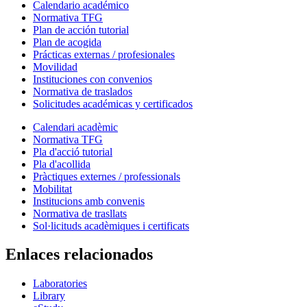
Calendario académico
Normativa TFG
Plan de acción tutorial
Plan de acogida
Prácticas externas / profesionales
Movilidad
Instituciones con convenios
Normativa de traslados
Solicitudes académicas y certificados
Calendari acadèmic
Normativa TFG
Pla d'acció tutorial
Pla d'acollida
Pràctiques externes / professionals
Mobilitat
Institucions amb convenis
Normativa de trasllats
Sol·licituds acadèmiques i certificats
Enlaces relacionados
Laboratories
Library