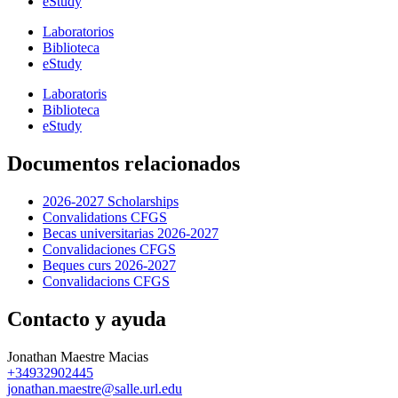
eStudy
Laboratorios
Biblioteca
eStudy
Laboratoris
Biblioteca
eStudy
Documentos relacionados
2026-2027 Scholarships
Convalidations CFGS
Becas universitarias 2026-2027
Convalidaciones CFGS
Beques curs 2026-2027
Convalidacions CFGS
Contacto y ayuda
Jonathan Maestre Macias
+34932902445
jonathan.maestre@salle.url.edu