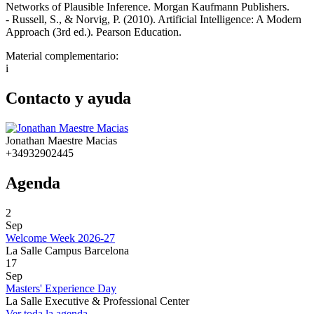
Networks of Plausible Inference. Morgan Kaufmann Publishers.
- Russell, S., & Norvig, P. (2010). Artificial Intelligence: A Modern
Approach (3rd ed.). Pearson Education.
Material complementario:
i
Contacto y ayuda
Jonathan Maestre Macias
+34932902445
Agenda
2
Sep
Welcome Week 2026-27
La Salle Campus Barcelona
17
Sep
Masters' Experience Day
La Salle Executive & Professional Center
Ver toda la agenda