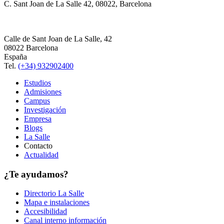
C. Sant Joan de La Salle 42, 08022, Barcelona
Calle de Sant Joan de La Salle, 42
08022 Barcelona
España
Tel.
(+34) 932902400
Estudios
Admisiones
Campus
Investigación
Empresa
Blogs
La Salle
Contacto
Actualidad
¿Te ayudamos?
Directorio La Salle
Mapa e instalaciones
Accesibilidad
Canal interno información