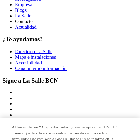
Empresa
Blogs
La Salle
Contacto
Actualidad
¿Te ayudamos?
Directorio La Salle
Mapa e instalaciones
Accesibilidad
Canal interno información
Sigue a La Salle BCN
Al hacer clic en “Aceptarlas todas”, usted acepta que FUNITEC
comunique los datos personales que pueda incluir en los
Miembro de
formularios de esta web a Google, Inc según se informa en la