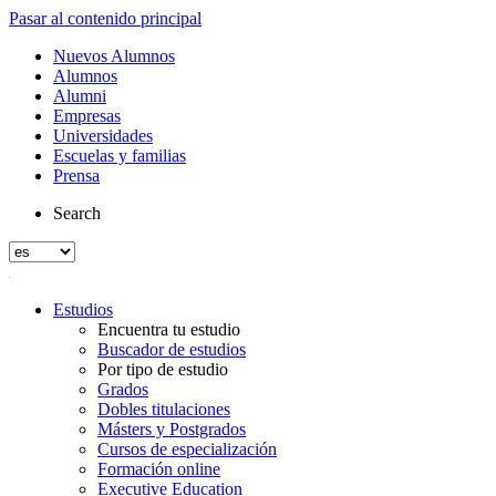
Pasar al contenido principal
Nuevos Alumnos
Alumnos
Alumni
Empresas
Universidades
Escuelas y familias
Prensa
Search
Estudios
Encuentra tu estudio
Buscador de estudios
Por tipo de estudio
Grados
Dobles titulaciones
Másters y Postgrados
Cursos de especialización
Formación online
Executive Education