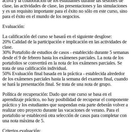
activa y la colaboración de los estudiantes durante las sesiones de
clase, las actividades de clase, las presentaciones y las simulaciones
y es un requisito importante para el éxito no sólo en este curso, sino
para el éxito en el mundo de los negocios.
Evaluación:
La calificación del curso se basará en el siguiente desglose:
20% Calidad de la participación e implicación en las actividades de
clase.
30% Portafolio de estudios de casos - establecido durante 5 semanas
desde el 9 de febrero hasta los exámenes parciales. La nota de los
portafolios se convertirá en la nota de los exámenes parciales. Se
trata de una calificación individual.
50% Evaluación final basada en la práctica - establecida alrededor
de los exámenes parciales hasta la semana del examen final, cuando
se hará la presentación final. Se trata de una nota de grupo.
Política de recuperación: Dado que este curso se basa en el
aprendizaje práctico, no hay posibilidad de recuperar el componente
práctico y los estudiantes que suspendan esta parte deberán volver a
realizar otro proyecto durante las vacaciones de verano. Para el
portafolio se establecerá otra selección de casos para completar con
una nota máxima de 5.
Criterios evaluación: