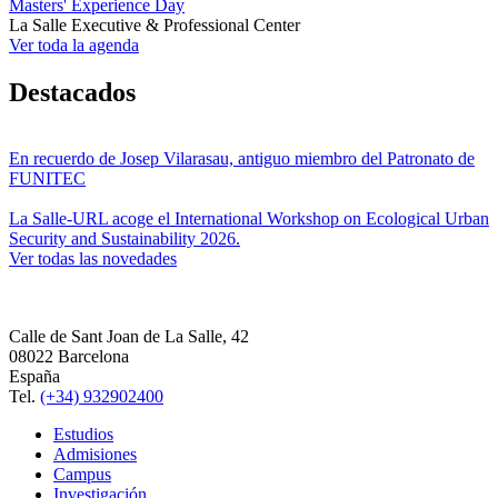
Masters' Experience Day
La Salle Executive & Professional Center
Ver toda la agenda
Destacados
En recuerdo de Josep Vilarasau, antiguo miembro del Patronato de
FUNITEC
La Salle-URL acoge el International Workshop on Ecological Urban
Security and Sustainability 2026.
Ver todas las novedades
Calle de Sant Joan de La Salle, 42
08022 Barcelona
España
Tel.
(+34) 932902400
Estudios
Admisiones
Campus
Investigación