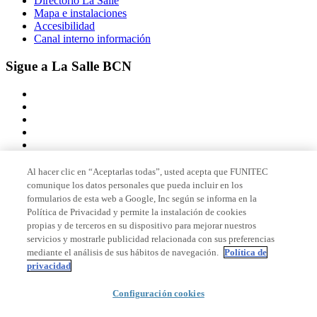
Directorio La Salle
Mapa e instalaciones
Accesibilidad
Canal interno información
Sigue a La Salle BCN
Al hacer clic en “Aceptarlas todas”, usted acepta que FUNITEC
comunique los datos personales que pueda incluir en los
Miembro de
formularios de esta web a Google, Inc según se informa en la
Política de Privacidad y permite la instalación de cookies
propias y de terceros en su dispositivo para mejorar nuestros
servicios y mostrarle publicidad relacionada con sus preferencias
Acreditaciones
mediante el análisis de sus hábitos de navegación.
Política de
privacidad
Configuración cookies
© 2026 La Salle Campus Barcelona - URL |
Aviso legal
|
Política de
privacidad
|
Política de cookies