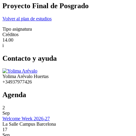
Proyecto Final de Posgrado
Volver al plan de estudios
Tipo asignatura
Créditos
14.00
i
Contacto y ayuda
Yolima Arévalo Huertas
+34937977426
Agenda
2
Sep
Welcome Week 2026-27
La Salle Campus Barcelona
17
Sep