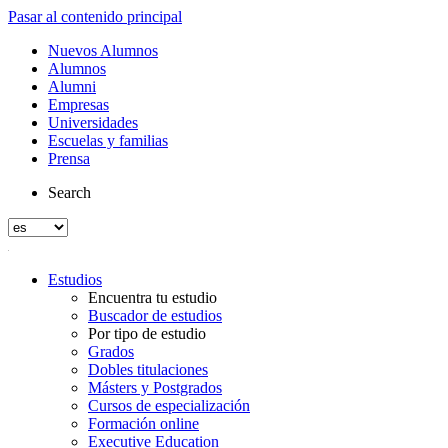
Pasar al contenido principal
Nuevos Alumnos
Alumnos
Alumni
Empresas
Universidades
Escuelas y familias
Prensa
Search
Estudios
Encuentra tu estudio
Buscador de estudios
Por tipo de estudio
Grados
Dobles titulaciones
Másters y Postgrados
Cursos de especialización
Formación online
Executive Education