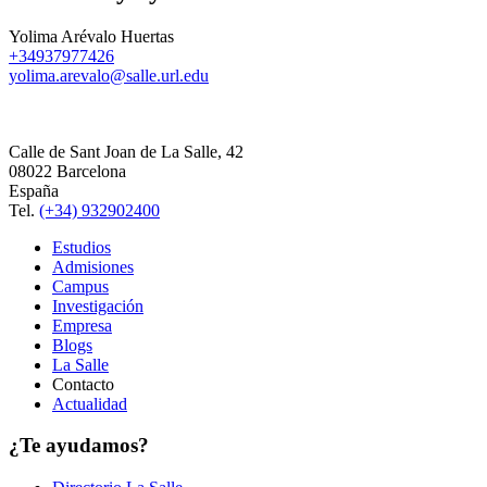
Yolima Arévalo Huertas
+34937977426
yolima.arevalo@salle.url.edu
Calle de Sant Joan de La Salle, 42
08022 Barcelona
España
Tel.
(+34) 932902400
Estudios
Admisiones
Campus
Investigación
Empresa
Blogs
La Salle
Contacto
Actualidad
¿Te ayudamos?