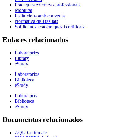
Pràctiques externes / professionals
Mobilitat
Institucions amb convenis
Normativa de Trasllats
Sol·licituds acadèmiques i certificats
Enlaces relacionados
Laboratories
Library
eStudy
Laboratorios
Biblioteca
eStudy
Laboratoris
Biblioteca
eStudy
Documentos relacionados
AQU Certificate