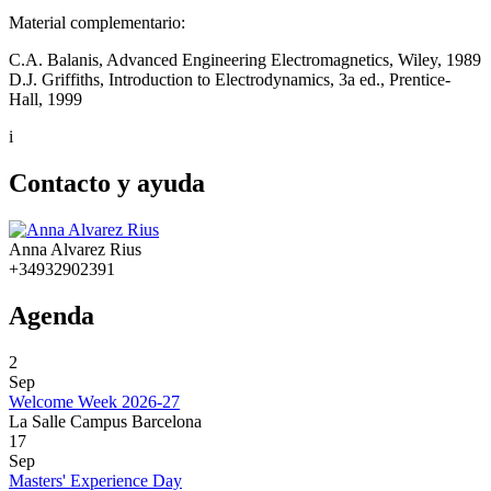
Material complementario:
C.A. Balanis, Advanced Engineering Electromagnetics, Wiley, 1989
D.J. Griffiths, Introduction to Electrodynamics, 3a ed., Prentice-
Hall, 1999
i
Contacto y ayuda
Anna Alvarez Rius
+34932902391
Agenda
2
Sep
Welcome Week 2026-27
La Salle Campus Barcelona
17
Sep
Masters' Experience Day