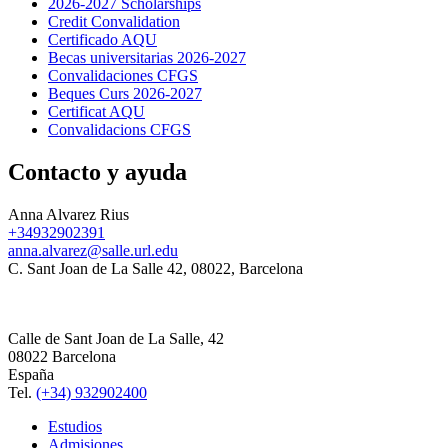
2026-2027 Scholarships
Credit Convalidation
Certificado AQU
Becas universitarias 2026-2027
Convalidaciones CFGS
Beques Curs 2026-2027
Certificat AQU
Convalidacions CFGS
Contacto y ayuda
Anna Alvarez Rius
+34932902391
anna.alvarez@salle.url.edu
C. Sant Joan de La Salle 42, 08022, Barcelona
Calle de Sant Joan de La Salle, 42
08022 Barcelona
España
Tel.
(+34) 932902400
Estudios
Admisiones