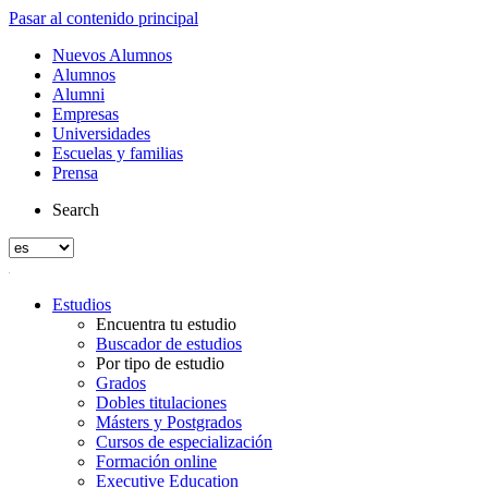
Pasar al contenido principal
Nuevos Alumnos
Alumnos
Alumni
Empresas
Universidades
Escuelas y familias
Prensa
Search
Estudios
Encuentra tu estudio
Buscador de estudios
Por tipo de estudio
Grados
Dobles titulaciones
Másters y Postgrados
Cursos de especialización
Formación online
Executive Education