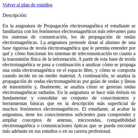
Volver al plan de estudios
Descripción:
En la asignatura de Propagación electromagnética el estudiante se
familiariza con los fenómenos electromagnéticos más relevantes para
los sistemas de comunicación, los de propagación de ondas
electromagnéticas. La asignatura pretende dotar al alumno de una
base rigurosa de teoría electromagnética que le permita entender por
qué y cómo funcionan los sistemas de telecomunicación en cuanto a
la transmisión física de la información. A partir de esta base de teoría
electromagnética se pasa a continuación a analizar cómo se propaga
una onda electromagnética en el espacio libre, y cómo se comporta
cuando incide en un medio material. A continuación, se analiza la
propagación de ondas electromagnéticas por guías de ondas y líneas
de transmisión y, finalmente, se analiza cómo se generan ondas
electromagnéticas radiadas. En la asignatura se hace más énfasis en
fundamentar y consolidar un conjunto de conocimientos y
herramientas básicas que en la descripción más superficial de
muchos fenómenos electromagnéticos. El estudiante, al acabar la
asignatura, tiene los conocimientos suficientes para comprender y
ampliar conceptos de antenas, microondas, compatibilidad
electromagnética o comunicaciones ópticas que se pueda encontrar
más adelante en sus estudios o en su carrera profesional.