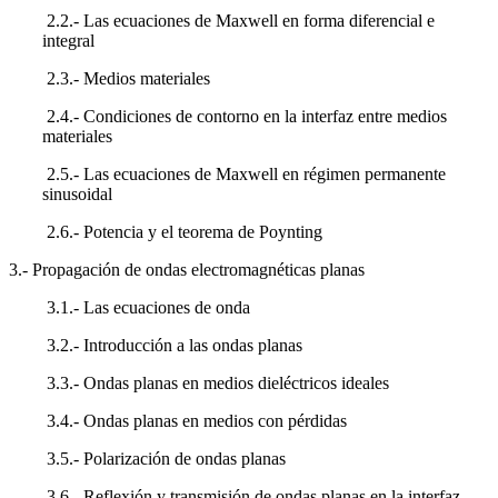
2.2.- Las ecuaciones de Maxwell en forma diferencial e
integral
2.3.- Medios materiales
2.4.- Condiciones de contorno en la interfaz entre medios
materiales
2.5.- Las ecuaciones de Maxwell en régimen permanente
sinusoidal
2.6.- Potencia y el teorema de Poynting
3.- Propagación de ondas electromagnéticas planas
3.1.- Las ecuaciones de onda
3.2.- Introducción a las ondas planas
3.3.- Ondas planas en medios dieléctricos ideales
3.4.- Ondas planas en medios con pérdidas
3.5.- Polarización de ondas planas
3.6.- Reflexión y transmisión de ondas planas en la interfaz