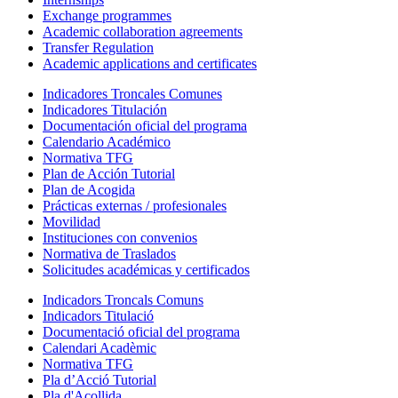
Exchange programmes
Academic collaboration agreements
Transfer Regulation
Academic applications and certificates
Indicadores Troncales Comunes
Indicadores Titulación
Documentación oficial del programa
Calendario Académico
Normativa TFG
Plan de Acción Tutorial
Plan de Acogida
Prácticas externas / profesionales
Movilidad
Instituciones con convenios
Normativa de Traslados
Solicitudes académicas y certificados
Indicadors Troncals Comuns
Indicadors Titulació
Documentació oficial del programa
Calendari Acadèmic
Normativa TFG
Pla d’Acció Tutorial
Pla d'Acollida