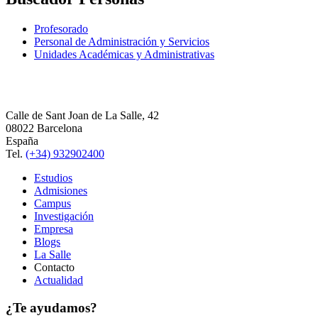
Profesorado
Personal de Administración y Servicios
Unidades Académicas y Administrativas
Calle de Sant Joan de La Salle, 42
08022 Barcelona
España
Tel.
(+34) 932902400
Estudios
Admisiones
Campus
Investigación
Empresa
Blogs
La Salle
Contacto
Actualidad
¿Te ayudamos?