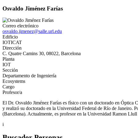
Osvaldo Jiménez Farías
Correo electrónico
osvaldo.jimenez@salle.url.edu
Edificio
IOTICAT
Dirección
C. Quatre Camins 30, 08022, Barcelona
Planta
IOT
Sección
Departamento de Ingeniería
Ecosystems
Cargo
Profesor/a
El Dr. Osvaldo Jiménez Farías es físico con un doctorado en Óptica C
y realizó su doctorado en la Universidad Federal de Río de Janeiro. 
(Barcelona). Actualmente, es profesor en la Universidad Ramon Llull 
i
Buscador Personas