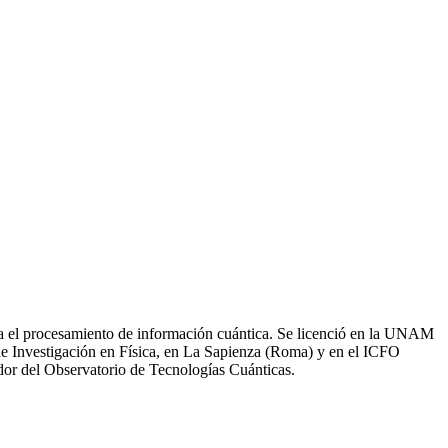
ara el procesamiento de información cuántica. Se licenció en la UNAM
 de Investigación en Física, en La Sapienza (Roma) y en el ICFO
dor del Observatorio de Tecnologías Cuánticas.