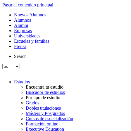
Pasar al contenido principal
Nuevos Alumnos
Alumnos
Alumni
Empresas
Universidades
Escuelas y familias
Prensa
Search
Estudios
Encuentra tu estudio
Buscador de estudios
Por tipo de estudio
Grados
Dobles titulaciones
Másters y Postgrados
Cursos de especialización
Formación online
Executive Education