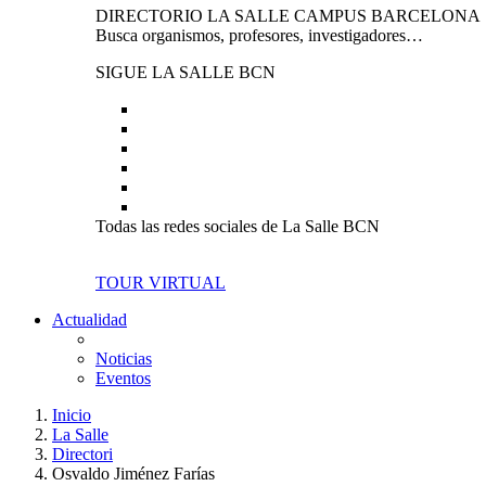
DIRECTORIO LA SALLE CAMPUS BARCELONA
Busca organismos, profesores, investigadores…
SIGUE LA SALLE BCN
Todas las redes sociales de La Salle BCN
TOUR VIRTUAL
Actualidad
Noticias
Eventos
Inicio
La Salle
Directori
Osvaldo Jiménez Farías