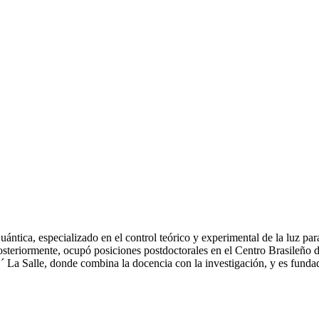
uántica, especializado en el control teórico y experimental de la luz p
Posteriormente, ocupó posiciones postdoctorales en el Centro Brasileño
´ La Salle, donde combina la docencia con la investigación, y es funda