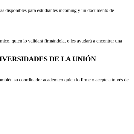
uras disponibles para estudiantes incoming y un documento de
ico, quien lo validará firmándola, o les ayudará a encontrar una
IVERSIDADES DE LA UNIÓN
ambién su coordinador académico quien lo firme o acepte a través de