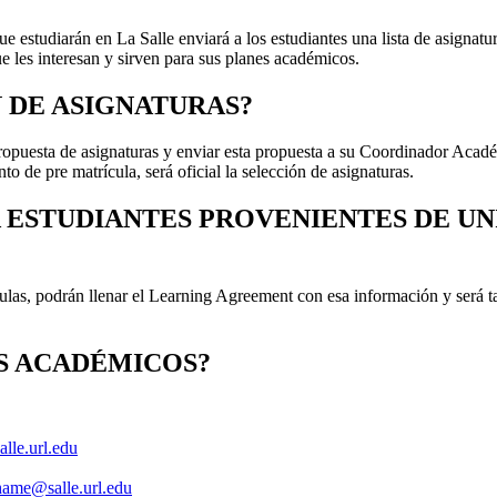
estudiarán en La Salle enviará a los estudiantes una lista de asignat
les interesan y sirven para sus planes académicos.
N DE ASIGNATURAS?
ropuesta de asignaturas y enviar esta propuesta a su Coordinador Académ
 de pre matrícula, será oficial la selección de asignaturas.
ESTUDIANTES PROVENIENTES DE UN
las, podrán llenar el Learning Agreement con esa información y será t
S ACADÉMICOS?
alle.url.edu
hame@salle.url.edu