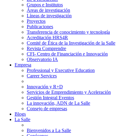
Grupos e Institutos
Áreas de investigación
Líneas de investigación
Proyectos
Publicaciones
Transferencia de conocimiento y tecnología
Acreditación HRS4R
Comité de Ética de la Investigación de la Salle
Revista Comprendre
CFI- Centro de Financiación e Innovación
Observatorio IA
Empresa
Professional y Executive Education
Career Services
Innovación y R+D
Servicios de Emprendimiento y Aceleración
Gestión Integral Eventos
La innovación, ADN de La Salle
Consejo de empresas
Blogs
La Salle
Bienvenidos a La Salle
Conócenos