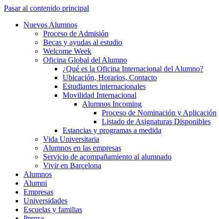
Pasar al contenido principal
Nuevos Alumnos
Proceso de Admisión
Becas y ayudas al estudio
Welcome Week
Oficina Global del Alumno
¿Qué es la Oficina Internacional del Alumno?
Ubicación, Horarios, Contacto
Estudiantes internacionales
Movilidad Internacional
Alumnos Incoming
Proceso de Nominación y Aplicación
Listado de Asignaturas Disponibles
Estancias y programas a medida
Vida Universitaria
Alumnos en las empresas
Servicio de acompañamiento al alumnado
Vivir en Barcelona
Alumnos
Alumni
Empresas
Universidades
Escuelas y familias
Prensa