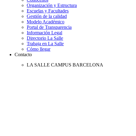
Organización y Estructura
Escuelas y Facultades
Gestión de la calidad
Modelo Académico
Portal de Transparencia
Información Legal
Directorio La Salle
Trabaja en La Salle
Cómo llegar
Contacto
LA SALLE CAMPUS BARCELONA