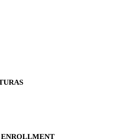
ATURAS
E- ENROLLMENT