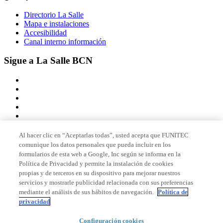
Directorio La Salle
Mapa e instalaciones
Accesibilidad
Canal interno información
Sigue a La Salle BCN
Al hacer clic en “Aceptarlas todas”, usted acepta que FUNITEC
comunique los datos personales que pueda incluir en los
Miembro de
formularios de esta web a Google, Inc según se informa en la
Política de Privacidad y permite la instalación de cookies
propias y de terceros en su dispositivo para mejorar nuestros
servicios y mostrarle publicidad relacionada con sus preferencias
Acreditaciones
mediante el análisis de sus hábitos de navegación.
Política de
privacidad
Configuración cookies
© 2026 La Salle Campus Barcelona - URL |
Aviso legal
|
Política de