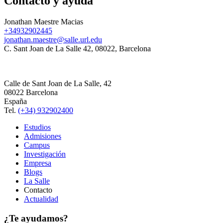
Contacto y ayuda
Jonathan Maestre Macias
+34932902445
jonathan.maestre@salle.url.edu
C. Sant Joan de La Salle 42, 08022, Barcelona
Calle de Sant Joan de La Salle, 42
08022 Barcelona
España
Tel.
(+34) 932902400
Estudios
Admisiones
Campus
Investigación
Empresa
Blogs
La Salle
Contacto
Actualidad
¿Te ayudamos?