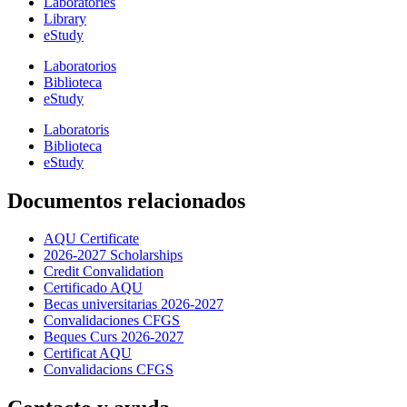
Laboratories
Library
eStudy
Laboratorios
Biblioteca
eStudy
Laboratoris
Biblioteca
eStudy
Documentos relacionados
AQU Certificate
2026-2027 Scholarships
Credit Convalidation
Certificado AQU
Becas universitarias 2026-2027
Convalidaciones CFGS
Beques Curs 2026-2027
Certificat AQU
Convalidacions CFGS