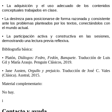
• La adquisición y el uso adecuado de los contenidos
conceptuales trabajados en clase.
• La destreza para posicionarse de forma razonada y consistente
ante los problemas planteados por los textos, conectándolos con
el mundo actual.
• La participación activa y constructiva en las sesiones,
demostrando una lectura previa reflexiva.
Bibliografía básica:
• Platón,
Diálogos: Fedro, Fedón, Banquete
. Traducción de Luis
Gil y María Araujo. Penguin Clásicos, 2019.
• Jane Austen,
Orgullo y prejuicio
. Traducción de José C. Vales
(Clásica). Austral, 2015.
Material complementario:
No hay.
i
Contacto y ayuda