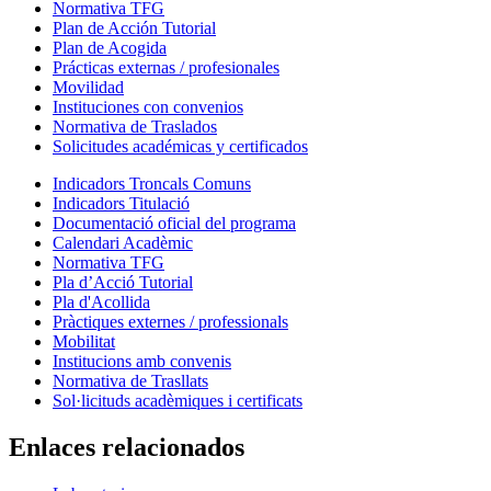
Normativa TFG
Plan de Acción Tutorial
Plan de Acogida
Prácticas externas / profesionales
Movilidad
Instituciones con convenios
Normativa de Traslados
Solicitudes académicas y certificados
Indicadors Troncals Comuns
Indicadors Titulació
Documentació oficial del programa
Calendari Acadèmic
Normativa TFG
Pla d’Acció Tutorial
Pla d'Acollida
Pràctiques externes / professionals
Mobilitat
Institucions amb convenis
Normativa de Trasllats
Sol·licituds acadèmiques i certificats
Enlaces relacionados