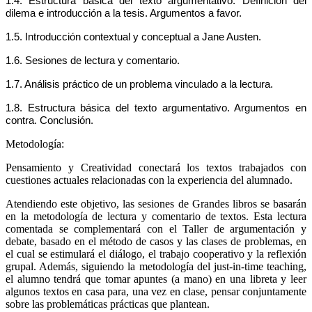
1.4. Estructura básica del texto argumentativo. Definición del
dilema e introducción a la tesis. Argumentos a favor.
1.5. Introducción contextual y conceptual a Jane Austen.
1.6. Sesiones de lectura y comentario.
1.7. Análisis práctico de un problema vinculado a la lectura.
1.8. Estructura básica del texto argumentativo. Argumentos en
contra. Conclusión.
Metodología:
Pensamiento y Creatividad conectará los textos trabajados con
cuestiones actuales relacionadas con la experiencia del alumnado.
Atendiendo este objetivo, las sesiones de Grandes libros se basarán
en la metodología de lectura y comentario de textos. Esta lectura
comentada se complementará con el Taller de argumentación y
debate, basado en el método de casos y las clases de problemas, en
el cual se estimulará el diálogo, el trabajo cooperativo y la reflexión
grupal. Además, siguiendo la metodología del just-in-time teaching,
el alumno tendrá que tomar apuntes (a mano) en una libreta y leer
algunos textos en casa para, una vez en clase, pensar conjuntamente
sobre las problemáticas prácticas que plantean.