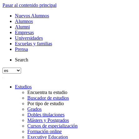
Pasar al contenido principal
Nuevos Alumnos
Alumnos
Alumni
Empresas
Universidades
Escuelas y familias
Prensa
Search
Estudios
Encuentra tu estudio
Buscador de estudios
Por tipo de estudio
Grados
Dobles titulaciones
Másters y Postgrados
Cursos de especialización
Formación online
Executive Education