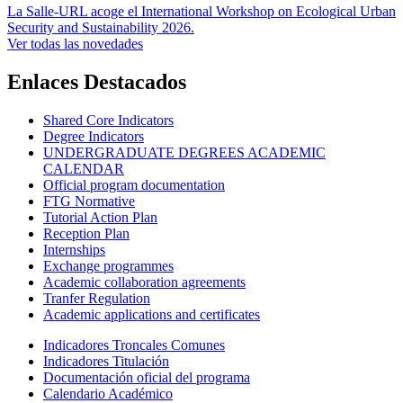
La Salle-URL acoge el International Workshop on Ecological Urban
Security and Sustainability 2026.
Ver todas las novedades
Enlaces Destacados
Shared Core Indicators
Degree Indicators
UNDERGRADUATE DEGREES ACADEMIC
CALENDAR
Official program documentation
FTG Normative
Tutorial Action Plan
Reception Plan
Internships
Exchange programmes
Academic collaboration agreements
Tranfer Regulation
Academic applications and certificates
Indicadores Troncales Comunes
Indicadores Titulación
Documentación oficial del programa
Calendario Académico