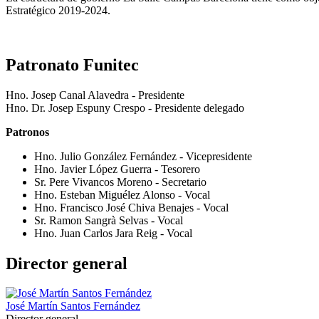
Estratégico 2019-2024.
Patronato Funitec
Hno. Josep Canal Alavedra - Presidente
Hno. Dr. Josep Espuny Crespo - Presidente delegado
Patronos
Hno. Julio González Fernández - Vicepresidente
Hno. Javier López Guerra - Tesorero
Sr. Pere Vivancos Moreno - Secretario
Hno. Esteban Miguélez Alonso - Vocal
Hno. Francisco José Chiva Benajes - Vocal
Sr. Ramon Sangrà Selvas - Vocal
Hno. Juan Carlos Jara Reig - Vocal
Director general
José Martín Santos Fernández
Director general