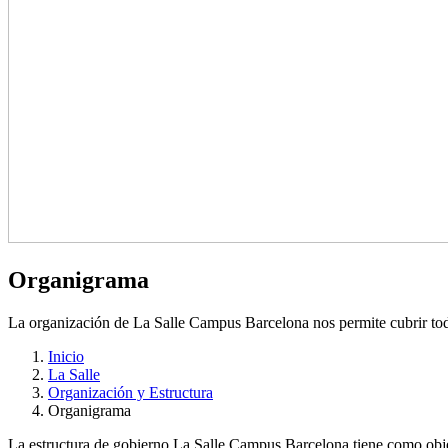
Organigrama
La organización de La Salle Campus Barcelona nos permite cubrir todas
Inicio
La Salle
Organización y Estructura
Organigrama
La estructura de gobierno La Salle Campus Barcelona tiene como objeti