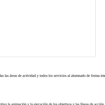
 las áreas de actividad y todos los servicios al alumnado de forma int
vo la animación y la ejecución de los objetivos y las líneas de acción 