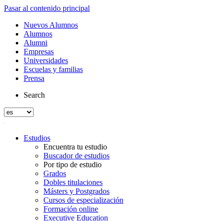
Pasar al contenido principal
Nuevos Alumnos
Alumnos
Alumni
Empresas
Universidades
Escuelas y familias
Prensa
Search
Estudios
Encuentra tu estudio
Buscador de estudios
Por tipo de estudio
Grados
Dobles titulaciones
Másters y Postgrados
Cursos de especialización
Formación online
Executive Education