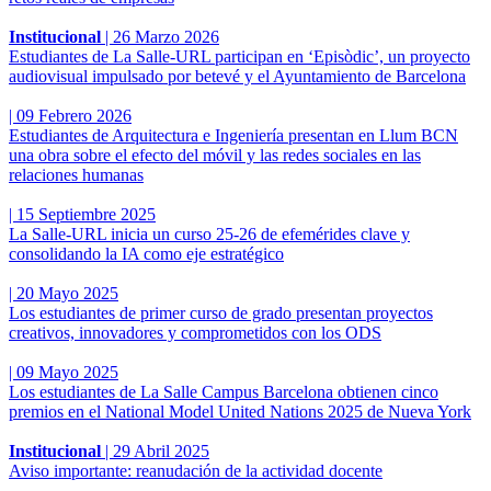
Institucional
|
26 Marzo 2026
Estudiantes de La Salle-URL participan en ‘Episòdic’, un proyecto
audiovisual impulsado por betevé y el Ayuntamiento de Barcelona
|
09 Febrero 2026
Estudiantes de Arquitectura e Ingeniería presentan en Llum BCN
una obra sobre el efecto del móvil y las redes sociales en las
relaciones humanas
|
15 Septiembre 2025
La Salle-URL inicia un curso 25-26 de efemérides clave y
consolidando la IA como eje estratégico
|
20 Mayo 2025
Los estudiantes de primer curso de grado presentan proyectos
creativos, innovadores y comprometidos con los ODS
|
09 Mayo 2025
Los estudiantes de La Salle Campus Barcelona obtienen cinco
premios en el National Model United Nations 2025 de Nueva York
Institucional
|
29 Abril 2025
Aviso importante: reanudación de la actividad docente