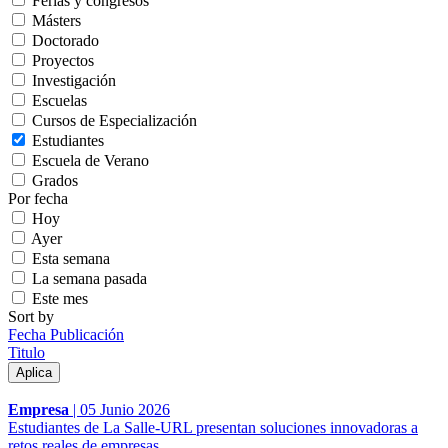
Ferias y congresos
Másters
Doctorado
Proyectos
Investigación
Escuelas
Cursos de Especialización
Estudiantes
Escuela de Verano
Grados
Por fecha
Hoy
Ayer
Esta semana
La semana pasada
Este mes
Sort by
Fecha Publicación
Titulo
Empresa
|
05 Junio 2026
Estudiantes de La Salle-URL presentan soluciones innovadoras a
retos reales de empresas