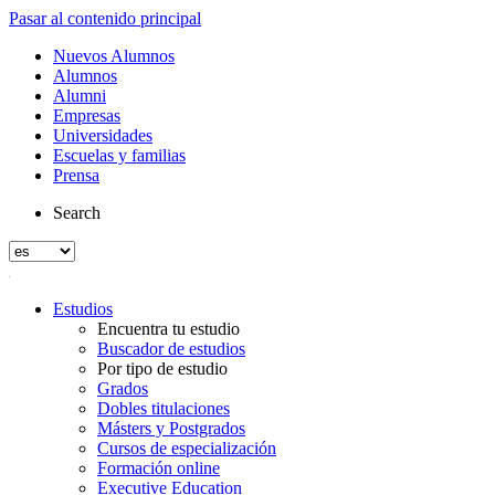
Pasar al contenido principal
Nuevos Alumnos
Alumnos
Alumni
Empresas
Universidades
Escuelas y familias
Prensa
Search
Estudios
Encuentra tu estudio
Buscador de estudios
Por tipo de estudio
Grados
Dobles titulaciones
Másters y Postgrados
Cursos de especialización
Formación online
Executive Education