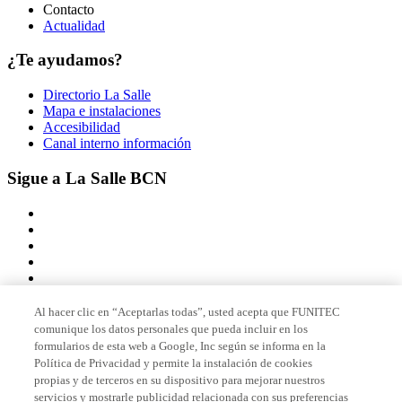
Contacto
Actualidad
¿Te ayudamos?
Directorio La Salle
Mapa e instalaciones
Accesibilidad
Canal interno información
Sigue a La Salle BCN
Al hacer clic en “Aceptarlas todas”, usted acepta que FUNITEC
comunique los datos personales que pueda incluir en los
Miembro de
formularios de esta web a Google, Inc según se informa en la
Política de Privacidad y permite la instalación de cookies
propias y de terceros en su dispositivo para mejorar nuestros
servicios y mostrarle publicidad relacionada con sus preferencias