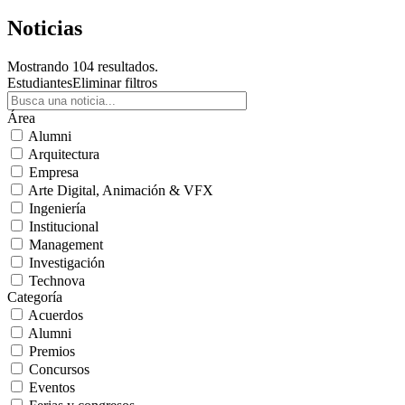
Noticias
Mostrando 104 resultados.
Estudiantes
Eliminar filtros
Área
Alumni
Arquitectura
Empresa
Arte Digital, Animación & VFX
Ingeniería
Institucional
Management
Investigación
Technova
Categoría
Acuerdos
Alumni
Premios
Concursos
Eventos