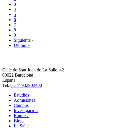
3
4
5
6
7
8
9
Siguiente ›
Último »
Calle de Sant Joan de La Salle, 42
08022 Barcelona
España
Tel.
(+34) 932902400
Estudios
Admisiones
Campus
Investigación
Empresa
Blogs
La Salle