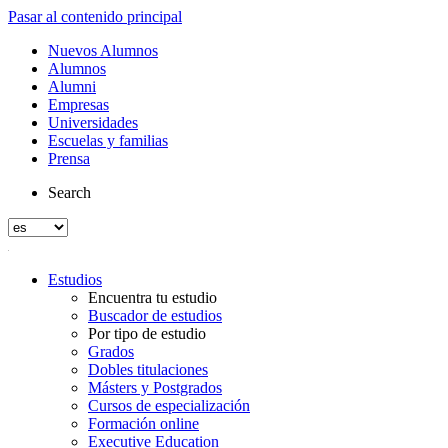
Pasar al contenido principal
Nuevos Alumnos
Alumnos
Alumni
Empresas
Universidades
Escuelas y familias
Prensa
Search
Estudios
Encuentra tu estudio
Buscador de estudios
Por tipo de estudio
Grados
Dobles titulaciones
Másters y Postgrados
Cursos de especialización
Formación online
Executive Education