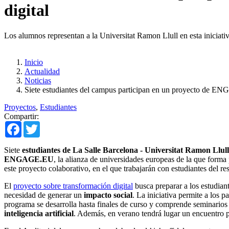
digital
Los alumnos representan a la Universitat Ramon Llull en esta iniciativa
Inicio
Actualidad
Noticias
Siete estudiantes del campus participan en un proyecto de EN
Proyectos
,
Estudiantes
Compartir:
Facebook
Twitter
Siete
estudiantes de La Salle Barcelona - Universitat Ramon Llull
ENGAGE.EU
, la alianza de universidades europeas de la que form
este proyecto colaborativo, en el que trabajarán con estudiantes del re
El
proyecto sobre transformación digital
busca preparar a los estudian
necesidad de generar un
impacto social
. La iniciativa permite a los 
programa se desarrolla hasta finales de curso y comprende seminarios 
inteligencia artificial
. Además, en verano tendrá lugar un encuentro 