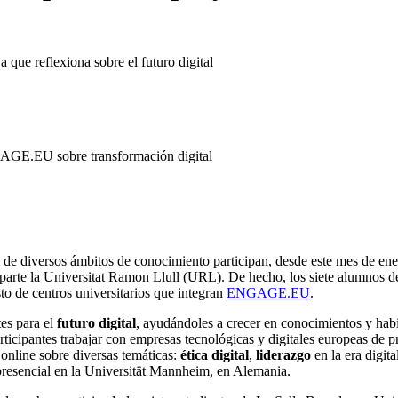
 que reflexiona sobre el futuro digital
GAGE.EU sobre transformación digital
de diversos ámbitos de conocimiento participan, desde este mes de en
a parte la Universitat Ramon Llull (URL). De hecho, los siete alumnos 
sto de centros universitarios que integran
ENGAGE.EU
.
tes para el
futuro digital
, ayudándoles a crecer en conocimientos y habil
participantes trabajar con empresas tecnológicas y digitales europeas de 
online sobre diversas temáticas:
ética digital
,
liderazgo
en la era digita
presencial en la Universität Mannheim, en Alemania.