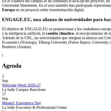
En el Auditori del campus se ha celebrado el
kick-off
del proyecto, en 
Universität Mannheim. En el acto también han participado representa
Europa
en un proyecto sobre transformación digital.
ENGAGE.EU, una alianza de universidades para hacer f
El objetivo de ENGAGE.EU es proporcionar a los ciudadanos europe
y la inteligencia artificial, el
cambio climático
, el envejecimiento de l
Además de la URL, las universidades que integran la alianza son Univ
Economics (Noruega), Tilburg University (Países Bajos), University
Business (Austria).
i
Agenda
2
Sep
Welcome Week 2026-27
La Salle Campus Barcelona
17
Sep
Masters' Experience Day
La Salle Executive & Professional Center