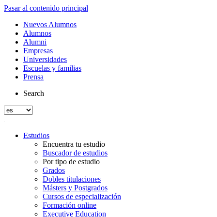
Pasar al contenido principal
Nuevos Alumnos
Alumnos
Alumni
Empresas
Universidades
Escuelas y familias
Prensa
Search
Estudios
Encuentra tu estudio
Buscador de estudios
Por tipo de estudio
Grados
Dobles titulaciones
Másters y Postgrados
Cursos de especialización
Formación online
Executive Education