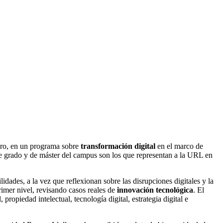
ero, en un programa sobre
transformación digital
en el marco de
de grado y de máster del campus son los que representan a la URL en
idades, a la vez que reflexionan sobre las disrupciones digitales y la
primer nivel, revisando casos reales de
innovación tecnológica
. El
l, propiedad intelectual, tecnología digital, estrategia digital e