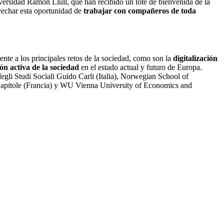
iversidad Ramon Llull, que han recibido un lote de bienvenida de la
vechar esta oportunidad de
trabajar con compañeros de toda
ente a los principales retos de la sociedad, como son la
digitalización
ón activa de la sociedad
en el estado actual y futuro de Europa.
gli Studi Sociali Guido Carli (Italia), Norwegian School of
Capitole (Francia) y WU Vienna University of Economics and