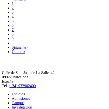
1
2
3
4
5
6
7
8
9
…
Siguiente ›
Último »
Calle de Sant Joan de La Salle, 42
08022 Barcelona
España
Tel.
(+34) 932902400
Estudios
Admisiones
Campus
Investigación