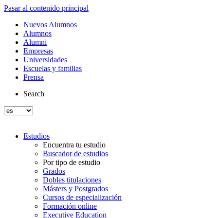
Pasar al contenido principal
Nuevos Alumnos
Alumnos
Alumni
Empresas
Universidades
Escuelas y familias
Prensa
Search
Estudios
Encuentra tu estudio
Buscador de estudios
Por tipo de estudio
Grados
Dobles titulaciones
Másters y Postgrados
Cursos de especialización
Formación online
Executive Education