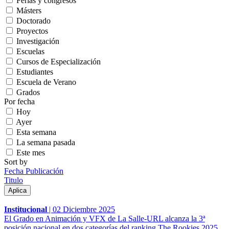
Ferias y congresos
Másters
Doctorado
Proyectos
Investigación
Escuelas
Cursos de Especialización
Estudiantes
Escuela de Verano
Grados
Por fecha
Hoy
Ayer
Esta semana
La semana pasada
Este mes
Sort by
Fecha Publicación
Titulo
Institucional
|
02 Diciembre 2025
El Grado en Animación y VFX de La Salle-URL alcanza la 3ª
posición nacional en dos categorías del ranking The Rookies 2025