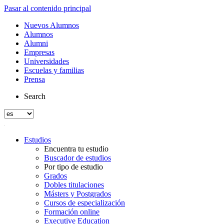
Pasar al contenido principal
Nuevos Alumnos
Alumnos
Alumni
Empresas
Universidades
Escuelas y familias
Prensa
Search
Estudios
Encuentra tu estudio
Buscador de estudios
Por tipo de estudio
Grados
Dobles titulaciones
Másters y Postgrados
Cursos de especialización
Formación online
Executive Education