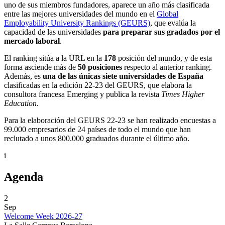
uno de sus miembros fundadores, aparece un año más clasificada
entre las mejores universidades del mundo en el
Global
Employability University Rankings (GEURS)
, que evalúa la
capacidad de las universidades
para preparar sus gradados por el
mercado laboral
.
El ranking sitúa a la URL en la
178
posición del mundo, y de esta
forma asciende más de
50 posiciones
respecto al anterior ranking.
Además, es
una de las únicas siete universidades de España
clasificadas en la edición 22-23 del GEURS, que elabora la
consultora francesa Emerging y publica la revista
Times Higher
Education
.
Para la elaboración del GEURS 22-23 se han realizado encuestas a
99.000 empresarios de 24 países de todo el mundo que han
reclutado a unos 800.000 graduados durante el último año.
i
Agenda
2
Sep
Welcome Week 2026-27