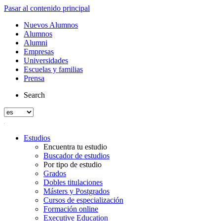
Pasar al contenido principal
Nuevos Alumnos
Alumnos
Alumni
Empresas
Universidades
Escuelas y familias
Prensa
Search
Estudios
Encuentra tu estudio
Buscador de estudios
Por tipo de estudio
Grados
Dobles titulaciones
Másters y Postgrados
Cursos de especialización
Formación online
Executive Education