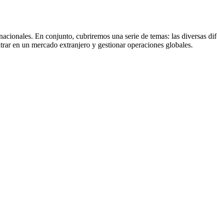
acionales. En conjunto, cubriremos una serie de temas: las diversas dife
ntrar en un mercado extranjero y gestionar operaciones globales.