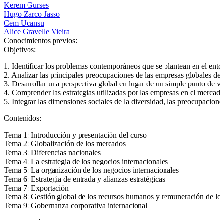
Kerem Gurses
Hugo Zarco Jasso
Cem Ucansu
Alice Gravelle Vieira
Conocimientos previos:
Objetivos:
1. Identificar los problemas contemporáneos que se plantean en el ent
2. Analizar las principales preocupaciones de las empresas globales des
3. Desarrollar una perspectiva global en lugar de un simple punto de vi
4. Comprender las estrategias utilizadas por las empresas en el merca
5. Integrar las dimensiones sociales de la diversidad, las preocupacio
Contenidos:
Tema 1: Introducción y presentación del curso
Tema 2: Globalización de los mercados
Tema 3: Diferencias nacionales
Tema 4: La estrategia de los negocios internacionales
Tema 5: La organización de los negocios internacionales
Tema 6: Estrategia de entrada y alianzas estratégicas
Tema 7: Exportación
Tema 8: Gestión global de los recursos humanos y remuneración de lo
Tema 9: Gobernanza corporativa internacional