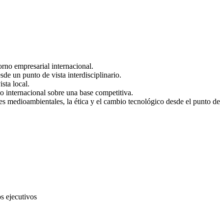
orno empresarial internacional.
de un punto de vista interdisciplinario.
sta local.
do internacional sobre una base competitiva.
nes medioambientales, la ética y el cambio tecnológico desde el punto de
s ejecutivos