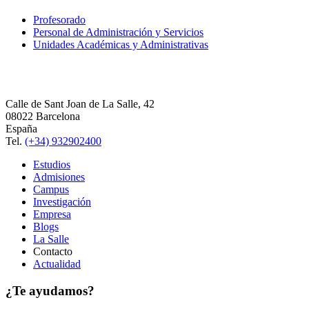
Profesorado
Personal de Administración y Servicios
Unidades Académicas y Administrativas
Calle de Sant Joan de La Salle, 42
08022 Barcelona
España
Tel.
(+34) 932902400
Estudios
Admisiones
Campus
Investigación
Empresa
Blogs
La Salle
Contacto
Actualidad
¿Te ayudamos?