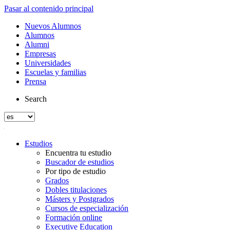
Pasar al contenido principal
Nuevos Alumnos
Alumnos
Alumni
Empresas
Universidades
Escuelas y familias
Prensa
Search
Estudios
Encuentra tu estudio
Buscador de estudios
Por tipo de estudio
Grados
Dobles titulaciones
Másters y Postgrados
Cursos de especialización
Formación online
Executive Education