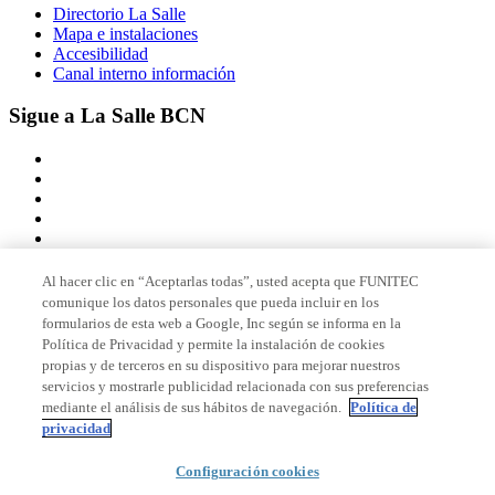
Directorio La Salle
Mapa e instalaciones
Accesibilidad
Canal interno información
Sigue a La Salle BCN
Al hacer clic en “Aceptarlas todas”, usted acepta que FUNITEC
comunique los datos personales que pueda incluir en los
Miembro de
formularios de esta web a Google, Inc según se informa en la
Política de Privacidad y permite la instalación de cookies
propias y de terceros en su dispositivo para mejorar nuestros
servicios y mostrarle publicidad relacionada con sus preferencias
Acreditaciones
mediante el análisis de sus hábitos de navegación.
Política de
privacidad
Configuración cookies
© 2026 La Salle Campus Barcelona - URL |
Aviso legal
|
Política de
privacidad
|
Política de cookies