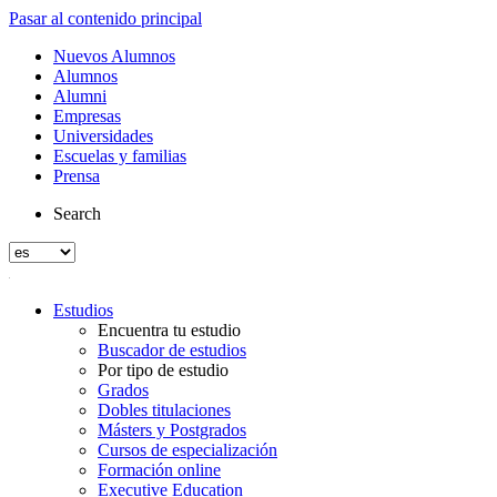
Pasar al contenido principal
Nuevos Alumnos
Alumnos
Alumni
Empresas
Universidades
Escuelas y familias
Prensa
Search
Estudios
Encuentra tu estudio
Buscador de estudios
Por tipo de estudio
Grados
Dobles titulaciones
Másters y Postgrados
Cursos de especialización
Formación online
Executive Education