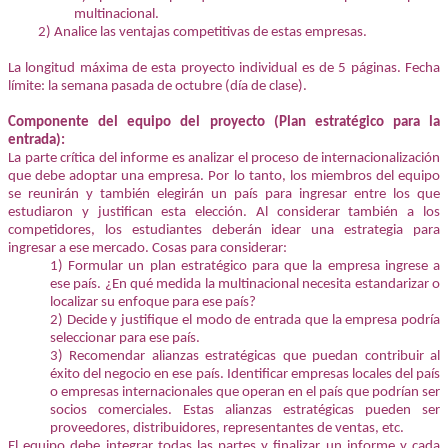
multinacional.
2) Analice las ventajas competitivas de estas empresas.
La longitud máxima de esta proyecto individual es de 5 páginas. Fecha
límite: la semana pasada de octubre (día de clase).
Componente del equipo del proyecto (Plan estratégico para la
entrada):
La parte crítica del informe es analizar el proceso de internacionalización
que debe adoptar una empresa. Por lo tanto, los miembros del equipo
se reunirán y también elegirán un país para ingresar entre los que
estudiaron y justifican esta elección. Al considerar también a los
competidores, los estudiantes deberán idear una estrategia para
ingresar a ese mercado. Cosas para considerar:
1) Formular un plan estratégico para que la empresa ingrese a
ese país. ¿En qué medida la multinacional necesita estandarizar o
localizar su enfoque para ese país?
2) Decide y justifique el modo de entrada que la empresa podría
seleccionar para ese país.
3) Recomendar alianzas estratégicas que puedan contribuir al
éxito del negocio en ese país. Identificar empresas locales del país
o empresas internacionales que operan en el país que podrían ser
socios comerciales. Estas alianzas estratégicas pueden ser
proveedores, distribuidores, representantes de ventas, etc.
El equipo debe integrar todas las partes y finalizar un informe y cada