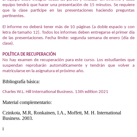
equipo tendrá que hacer una presentación de 15 minutos. Se requiere
que la clase participe en las presentaciones haciendo preguntas
pertinentes.
El informe no deberá tener más de 10 páginas (a doble espacio y con
letra de tamaño 12). Todos los informes deben entregarse el primer día
de las presentaciones. Fecha límite: segunda semana de enero (día de
clase).
POLÍTICA DE RECUPERACIÓN
No hay examen de recuperación para este curso. Los estudiantes que
suspendan reprobarán automáticamente y tendrán que volver a
matricularse en la asignatura el próximo año.
Bibliografía básica:
Charles W.L. Hill International Business.
13th edition 2021
Material complementario:
Czinkota, M.R, Ronkainen, I.A., Moffett, M. H. International
Business. 2003.
i