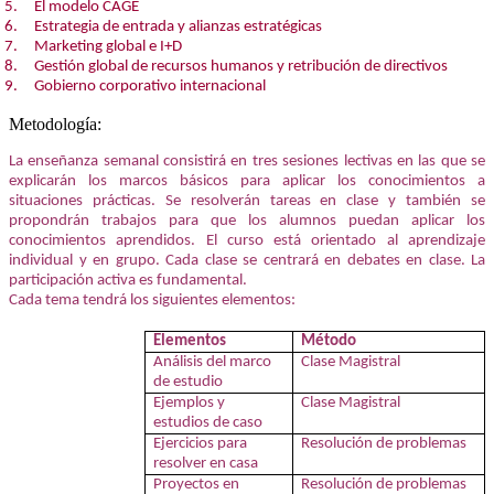
5. El modelo CAGE
6. Estrategia de entrada y alianzas estratégicas
7. Marketing global e I+D
8.
Gestión global de recursos humanos y retribución de directivos
9. Gobierno corporativo internacional
Metodología:
La enseñanza semanal consistirá en tres sesiones lectivas en las que se
explicarán los marcos básicos para aplicar los conocimientos a
situaciones prácticas. Se resolverán tareas en clase y también se
propondrán trabajos para que los alumnos puedan aplicar los
conocimientos aprendidos. El curso está orientado al aprendizaje
individual y en grupo. Cada clase se centrará en debates en clase. La
participación activa es fundamental.
Cada tema tendrá los siguientes elementos:
Elementos
Método
Análisis del marco
Clase Magistral
de estudio
Ejemplos y
Clase Magistral
estudios de caso
Ejercicios para
Resolución de problemas
resolver en casa
Proyectos en
Resolución de problemas