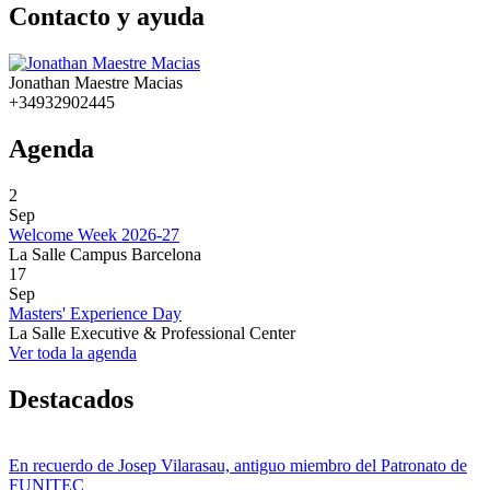
Contacto y ayuda
Jonathan Maestre Macias
+34932902445
Agenda
2
Sep
Welcome Week 2026-27
La Salle Campus Barcelona
17
Sep
Masters' Experience Day
La Salle Executive & Professional Center
Ver toda la agenda
Destacados
En recuerdo de Josep Vilarasau, antiguo miembro del Patronato de
FUNITEC