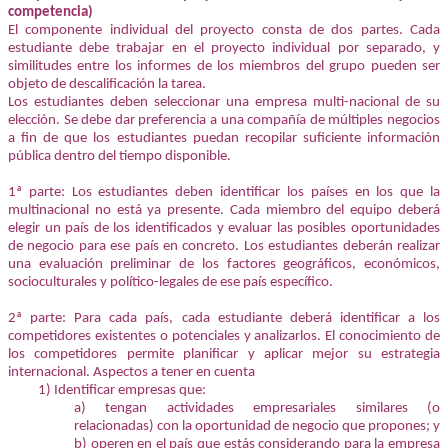
competencia)
El componente individual del proyecto consta de dos partes. Cada
estudiante debe trabajar en el proyecto individual por separado, y
similitudes entre los informes de los miembros del grupo pueden ser
objeto de descalificación la tarea.
Los estudiantes deben seleccionar una empresa multi-nacional de su
elección. Se debe dar preferencia a una compañía de múltiples negocios
a fin de que los estudiantes puedan recopilar suficiente información
pública dentro del tiempo disponible.
1ª parte: Los estudiantes deben identificar los países en los que la
multinacional no está ya presente. Cada miembro del equipo deberá
elegir un país de los identificados y evaluar las posibles oportunidades
de negocio para ese país en concreto. Los estudiantes deberán realizar
una evaluación preliminar de los factores geográficos, económicos,
socioculturales y político-legales de ese país específico.
2ª parte: Para cada país, cada estudiante deberá identificar a los
competidores existentes o potenciales y analizarlos. El conocimiento de
los competidores permite planificar y aplicar mejor su estrategia
internacional. Aspectos a tener en cuenta
1) Identificar empresas que:
a) tengan actividades empresariales similares (o
relacionadas) con la oportunidad de negocio que propones; y
b) operen en el país que estás considerando para la empresa