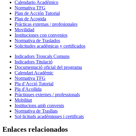
Calendario Académico
Normativa TFG
Plan de Acción Tutorial
Plan de Acogida
Prácticas externas / profesionales
Movilidad
Instituciones con convenios
Normativa de Traslados
Solicitudes académicas y certificados
Indicadors Troncals Comuns
Indicadors Titulació
Documentació oficial del programa
Calendari Acadèmic
Normativa TFG
Pla d’Acció Tutorial
Pla d'Acollida
Pràctiques externes / professionals
Mobilitat
Institucions amb convenis
Normativa de Trasllats
Sol·licituds acadèmiques i certificats
Enlaces relacionados