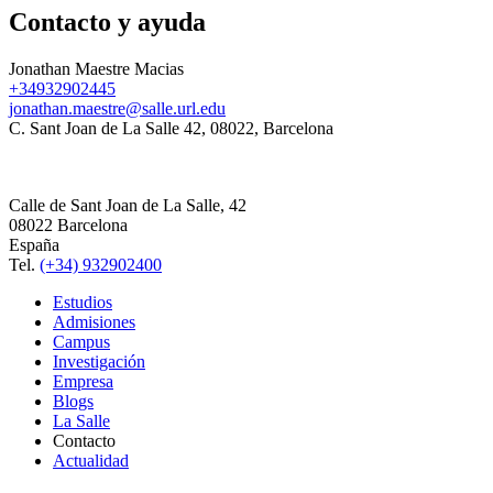
Contacto y ayuda
Jonathan Maestre Macias
+34932902445
jonathan.maestre@salle.url.edu
C. Sant Joan de La Salle 42, 08022, Barcelona
Calle de Sant Joan de La Salle, 42
08022 Barcelona
España
Tel.
(+34) 932902400
Estudios
Admisiones
Campus
Investigación
Empresa
Blogs
La Salle
Contacto
Actualidad