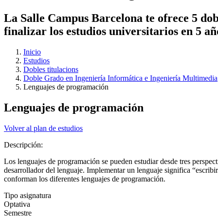
La Salle Campus Barcelona te ofrece 5 dobl
finalizar los estudios universitarios en 5 a
Inicio
Estudios
Dobles titulacions
Doble Grado en Ingeniería Informática e Ingeniería Multimedia
Lenguajes de programación
Lenguajes de programación
Volver al plan de estudios
Descripción:
Los lenguajes de programación se pueden estudiar desde tres perspecti
desarrollador del lenguaje. Implementar un lenguaje significa “escribir
conforman los diferentes lenguajes de programación.
Tipo asignatura
Optativa
Semestre