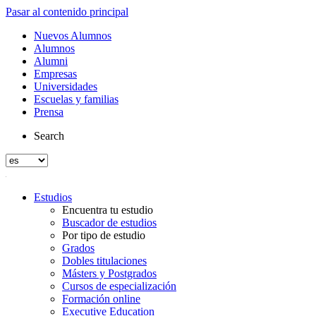
Pasar al contenido principal
Nuevos Alumnos
Alumnos
Alumni
Empresas
Universidades
Escuelas y familias
Prensa
Search
Estudios
Encuentra tu estudio
Buscador de estudios
Por tipo de estudio
Grados
Dobles titulaciones
Másters y Postgrados
Cursos de especialización
Formación online
Executive Education