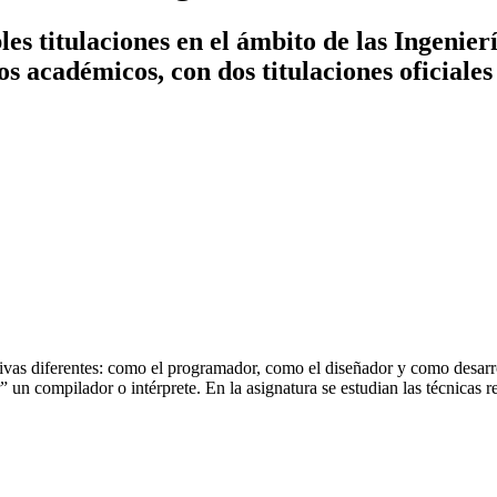
es titulaciones en el ámbito de las Ingenier
ños académicos, con dos titulaciones oficiales
vas diferentes: como el programador, como el diseñador y como desarrol
” un compilador o intérprete. En la asignatura se estudian las técnicas r