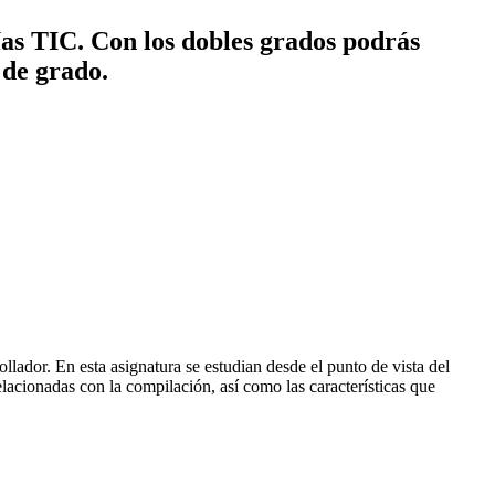
ías TIC. Con los dobles grados podrás
 de grado.
lador. En esta asignatura se estudian desde el punto de vista del
elacionadas con la compilación, así como las características que