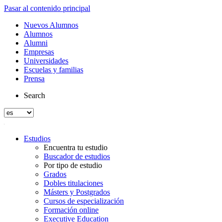
Pasar al contenido principal
Nuevos Alumnos
Alumnos
Alumni
Empresas
Universidades
Escuelas y familias
Prensa
Search
Estudios
Encuentra tu estudio
Buscador de estudios
Por tipo de estudio
Grados
Dobles titulaciones
Másters y Postgrados
Cursos de especialización
Formación online
Executive Education