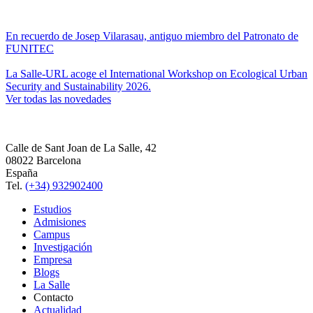
En recuerdo de Josep Vilarasau, antiguo miembro del Patronato de
FUNITEC
La Salle-URL acoge el International Workshop on Ecological Urban
Security and Sustainability 2026.
Ver todas las novedades
Calle de Sant Joan de La Salle, 42
08022 Barcelona
España
Tel.
(+34) 932902400
Estudios
Admisiones
Campus
Investigación
Empresa
Blogs
La Salle
Contacto
Actualidad