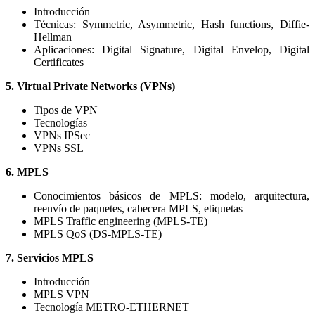
Introducción
Técnicas: Symmetric, Asymmetric, Hash functions, Diffie-
Hellman
Aplicaciones: Digital Signature, Digital Envelop, Digital
Certificates
5. Virtual Private Networks (VPNs)
Tipos de VPN
Tecnologías
VPNs IPSec
VPNs SSL
6. MPLS
Conocimientos básicos de MPLS: modelo, arquitectura,
reenvío de paquetes, cabecera MPLS, etiquetas
MPLS Traffic engineering (MPLS-TE)
MPLS QoS (DS-MPLS-TE)
7. Servicios MPLS
Introducción
MPLS VPN
Tecnología METRO-ETHERNET