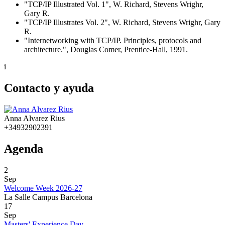
"TCP/IP Illustrated Vol. 1", W. Richard, Stevens Wrighr,
Gary R.
"TCP/IP Illustrates Vol. 2", W. Richard, Stevens Wrighr, Gary
R.
"Internetworking with TCP/IP. Principles, protocols and
architecture.", Douglas Comer, Prentice-Hall, 1991.
i
Contacto y ayuda
Anna Alvarez Rius
+34932902391
Agenda
2
Sep
Welcome Week 2026-27
La Salle Campus Barcelona
17
Sep
Masters' Experience Day