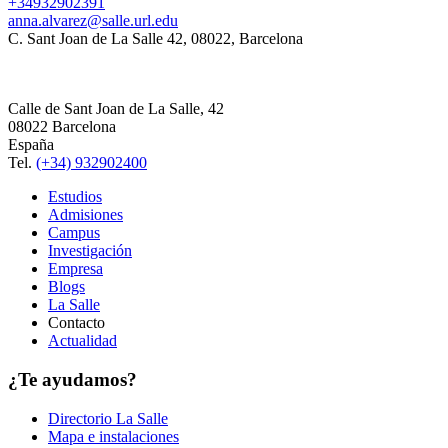
+34932902391
anna.alvarez@salle.url.edu
C. Sant Joan de La Salle 42, 08022, Barcelona
Calle de Sant Joan de La Salle, 42
08022 Barcelona
España
Tel.
(+34) 932902400
Estudios
Admisiones
Campus
Investigación
Empresa
Blogs
La Salle
Contacto
Actualidad
¿Te ayudamos?
Directorio La Salle
Mapa e instalaciones