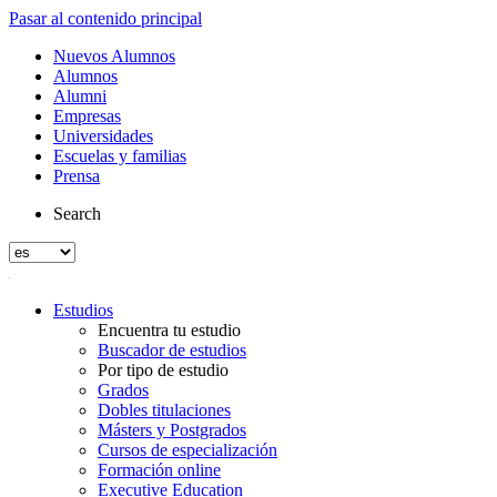
Pasar al contenido principal
Nuevos Alumnos
Alumnos
Alumni
Empresas
Universidades
Escuelas y familias
Prensa
Search
Estudios
Encuentra tu estudio
Buscador de estudios
Por tipo de estudio
Grados
Dobles titulaciones
Másters y Postgrados
Cursos de especialización
Formación online
Executive Education