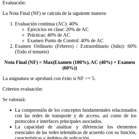
Evaluación:
La Nota Final (NF) se calcula de la siguiente manera:
Evaluación continua (AC): 40%
Ejercicios en clase: 20% de AC
Prácticas: 40% de AC
Examen Punto de Control: 40% de AC
Examen Ordinario (Febrero) / Extraordinario (Julio): 60%
(Todo el temario)
Nota Final (NF) = Max(Examen (100%), AC (40%) + Examen
(60%))
La asignatura se aprobará con éxito si NF >= 5.
Criterios evaluación:
Se valorará:
La comprensión de los conceptos fundamentales relacionados
con las redes de transporte y de acceso, así como de los
protocolos e interfaces principales asociados.
La capacidad de analizar y diferenciar los elementos
esenciales de las redes telemáticas de acuerdo con su función,
características y ámbitos de aplicación.