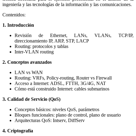
ingeniería y las tecnologías de la información y las comunicaciones.
Contenidos:
1. Introducción
Revisión de Ethernet, LANs, VLANs, TCP/IP,
direccionamiento IP, ARP, STP, LACP
Routing: protocolos y tablas
Inter-VLAN routing
2. Conceptos avanzados
LAN vs WAN
Routing: VRFs, Policy-routing, Router vs Firewall
Acceso a Internet: ADSL, FTTH, 3G/4G, NAT
Cómo está construido Internet: cables submarinos
3. Calidad de Servicio (QoS)
Conceptos básicos: niveles QoS, parámetros
Bloques funcionales: plano de control, plano de usuario
Arquitecturas QoS: Intserv, DiffServ
4. Criptografía