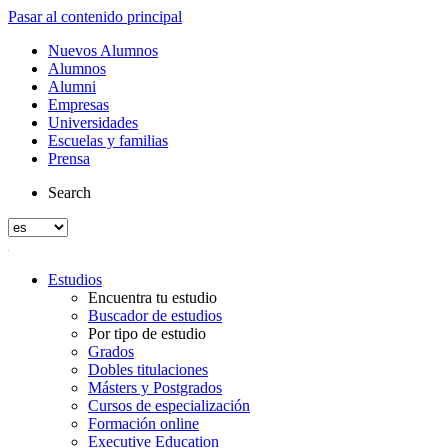
Pasar al contenido principal
Nuevos Alumnos
Alumnos
Alumni
Empresas
Universidades
Escuelas y familias
Prensa
Search
Estudios
Encuentra tu estudio
Buscador de estudios
Por tipo de estudio
Grados
Dobles titulaciones
Másters y Postgrados
Cursos de especialización
Formación online
Executive Education