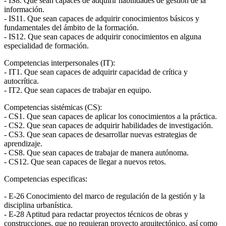
- IS8. Que sean capaces de adquirir habilidades de gestión de la
información.
- IS11. Que sean capaces de adquirir conocimientos básicos y
fundamentales del ámbito de la formación.
- IS12. Que sean capaces de adquirir conocimientos en alguna
especialidad de formación.
Competencias interpersonales (IT):
- IT1. Que sean capaces de adquirir capacidad de crítica y
autocrítica.
- IT2. Que sean capaces de trabajar en equipo.
Competencias sistémicas (CS):
- CS1. Que sean capaces de aplicar los conocimientos a la práctica.
- CS2. Que sean capaces de adquirir habilidades de investigación.
- CS3. Que sean capaces de desarrollar nuevas estrategias de
aprendizaje.
- CS8. Que sean capaces de trabajar de manera autónoma.
- CS12. Que sean capaces de llegar a nuevos retos.
Competencias especificas:
- E-26 Conocimiento del marco de regulación de la gestión y la
disciplina urbanística.
- E-28 Aptitud para redactar proyectos técnicos de obras y
construcciones, que no requieran proyecto arquitectónico, así como