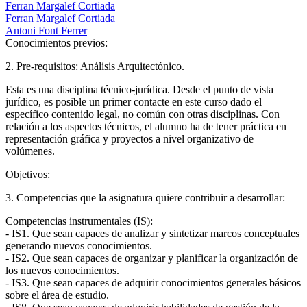
Ferran Margalef Cortiada
Ferran Margalef Cortiada
Antoni Font Ferrer
Conocimientos previos:
2. Pre-requisitos: Análisis Arquitectónico.
Esta es una disciplina técnico-jurídica. Desde el punto de vista
jurídico, es posible un primer contacte en este curso dado el
específico contenido legal, no común con otras disciplinas. Con
relación a los aspectos técnicos, el alumno ha de tener práctica en
representación gráfica y proyectos a nivel organizativo de
volúmenes.
Objetivos:
3. Competencias que la asignatura quiere contribuir a desarrollar:
Competencias instrumentales (IS):
- IS1. Que sean capaces de analizar y sintetizar marcos conceptuales
generando nuevos conocimientos.
- IS2. Que sean capaces de organizar y planificar la organización de
los nuevos conocimientos.
- IS3. Que sean capaces de adquirir conocimientos generales básicos
sobre el área de estudio.