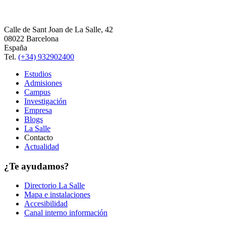
Calle de Sant Joan de La Salle, 42
08022 Barcelona
España
Tel.
(+34) 932902400
Estudios
Admisiones
Campus
Investigación
Empresa
Blogs
La Salle
Contacto
Actualidad
¿Te ayudamos?
Directorio La Salle
Mapa e instalaciones
Accesibilidad
Canal interno información