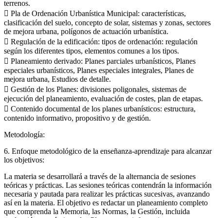
terrenos.
 Pla de Ordenación Urbanística Municipal: características,
clasificación del suelo, concepto de solar, sistemas y zonas, sectores
de mejora urbana, polígonos de actuación urbanística.
 Regulación de la edificación: tipos de ordenación: regulación
según los diferentes tipos, elementos comunes a los tipos.
 Planeamiento derivado: Planes parciales urbanísticos, Planes
especiales urbanísticos, Planes especiales integrales, Planes de
mejora urbana, Estudios de detalle.
 Gestión de los Planes: divisiones poligonales, sistemas de
ejecución del planeamiento, evaluación de costes, plan de etapas.
 Contenido documental de los planes urbanísticos: estructura,
contenido informativo, propositivo y de gestión.
Metodología:
6. Enfoque metodológico de la enseñanza-aprendizaje para alcanzar
los objetivos:
La materia se desarrollará a través de la alternancia de sesiones
teóricas y prácticas. Las sesiones teóricas contendrán la información
necesaria y pautada para realizar les prácticas sucesivas, avanzando
así en la materia. El objetivo es redactar un planeamiento completo
que comprenda la Memoria, las Normas, la Gestión, incluida