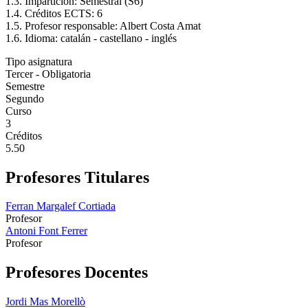
1.3. Impartición: Semestral (S6)
1.4. Créditos ECTS: 6
1.5. Profesor responsable: Albert Costa Amat
1.6. Idioma: catalán - castellano - inglés
Tipo asignatura
Tercer - Obligatoria
Semestre
Segundo
Curso
3
Créditos
5.50
Profesores Titulares
Ferran Margalef Cortiada
Profesor
Antoni Font Ferrer
Profesor
Profesores Docentes
Jordi Mas Morellò