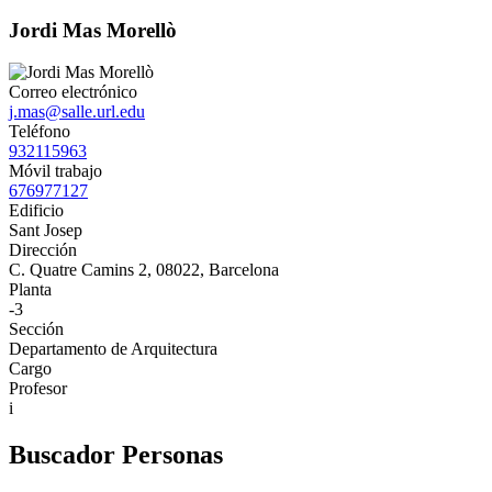
Jordi Mas Morellò
Correo electrónico
j.mas@salle.url.edu
Teléfono
932115963
Móvil trabajo
676977127
Edificio
Sant Josep
Dirección
C. Quatre Camins 2, 08022, Barcelona
Planta
-3
Sección
Departamento de Arquitectura
Cargo
Profesor
i
Buscador Personas