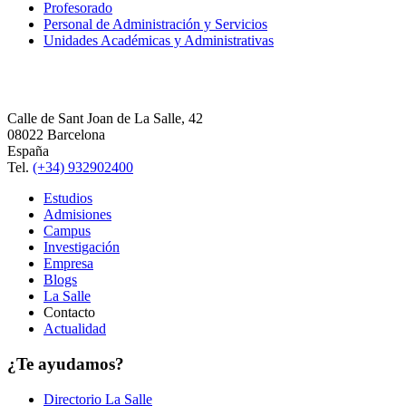
Profesorado
Personal de Administración y Servicios
Unidades Académicas y Administrativas
Calle de Sant Joan de La Salle, 42
08022 Barcelona
España
Tel.
(+34) 932902400
Estudios
Admisiones
Campus
Investigación
Empresa
Blogs
La Salle
Contacto
Actualidad
¿Te ayudamos?
Directorio La Salle