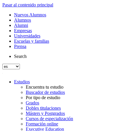
Pasar al contenido principal
Nuevos Alumnos
Alumnos
Alumni
Empresas
Universidades
Escuelas y familias
Prensa
Search
Estudios
Encuentra tu estudio
Buscador de estudios
Por tipo de estudio
Grados
Dobles titulaciones
Másters y Postgrados
Cursos de especialización
Formación online
Executive Education