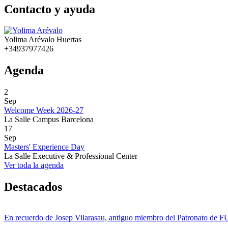
Contacto y ayuda
Yolima Arévalo Huertas
+34937977426
Agenda
2
Sep
Welcome Week 2026-27
La Salle Campus Barcelona
17
Sep
Masters' Experience Day
La Salle Executive & Professional Center
Ver toda la agenda
Destacados
En recuerdo de Josep Vilarasau, antiguo miembro del Patronato de