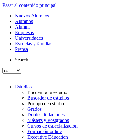
Pasar al contenido principal
Nuevos Alumnos
Alumnos
Alumni
Empresas
Universidades
Escuelas y familias
Prensa
Search
Estudios
Encuentra tu estudio
Buscador de estudios
Por tipo de estudio
Grados
Dobles titulaciones
Másters y Postgrados
Cursos de especialización
Formación online
Executive Education