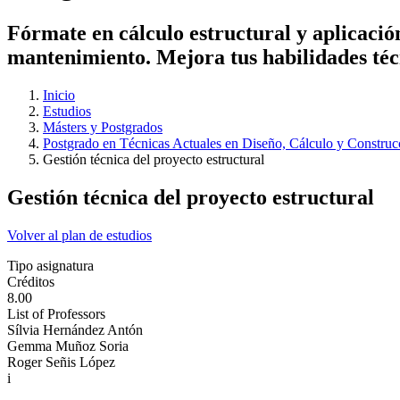
Fórmate en cálculo estructural y aplicació
mantenimiento. Mejora tus habilidades técn
Inicio
Estudios
Másters y Postgrados
Postgrado en Técnicas Actuales en Diseño, Cálculo y Construcc
Gestión técnica del proyecto estructural
Gestión técnica del proyecto estructural
Volver al plan de estudios
Tipo asignatura
Créditos
8.00
List of Professors
Sílvia Hernández Antón
Gemma Muñoz Soria
Roger Señis López
i