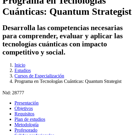
Programa en Tecnologías
Cuánticas: Quantum Strategist
Desarrolla las competencias necesarias
para comprender, evaluar y aplicar las
tecnologías cuánticas con impacto
competitivo y social.
Inicio
Estudios
Cursos de Especialización
Programa en Tecnologías Cuánticas: Quantum Strategist
Nid:
28777
Presentación
Objetivos
Requisitos
Plan de estudios
Metodología
Profesorado