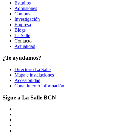
Estudios
Admisiones
Campus
Investigación
Empresa
Blogs
La Salle
Contacto
Actualidad
¿Te ayudamos?
Directorio La Salle
Mapa e instalaciones
Accesibilidad
Canal interno información
Sigue a La Salle BCN