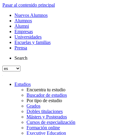
Pasar al contenido principal
Nuevos Alumnos
Alumnos
Alumni
Empresas
Universidades
Escuelas y familias
Prensa
Search
Estudios
Encuentra tu estudio
Buscador de estudios
Por tipo de estudio
Grados
Dobles titulaciones
Másters y Postgrados
Cursos de especialización
Formación online
Executive Education