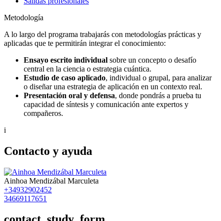
Salidas profesionales
Metodología
A lo largo del programa trabajarás con metodologías prácticas y
aplicadas que te permitirán integrar el conocimiento:
Ensayo escrito individual
sobre un concepto o desafío
central en la ciencia o estrategia cuántica.
Estudio de caso aplicado
, individual o grupal, para analizar
o diseñar una estrategia de aplicación en un contexto real.
Presentación oral y defensa
, donde pondrás a prueba tu
capacidad de síntesis y comunicación ante expertos y
compañeros.
i
Contacto y ayuda
Ainhoa Mendizábal Marculeta
+34932902452
34669117651
contact_study_form