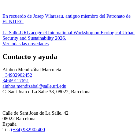
En recuerdo de Josep Vilarasau, antiguo miembro del Patronato de
FUNITEC
La Salle-URL acoge el International Workshop on Ecological Urban
Security and Sustainability 2026.
Ver todas las novedades
Contacto y ayuda
Ainhoa Mendizábal Marculeta
+34932902452
34669117651
ainhoa.mendizabal@salle.url.edu
C. Sant Joan d La Salle 38, 08022, Barcelona
Calle de Sant Joan de La Salle, 42
08022 Barcelona
España
Tel.
(+34) 932902400