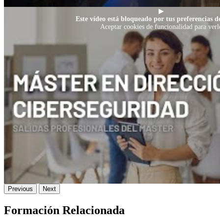
▶
Este vídeo está bloqueado por tus preferencias de
Aceptar cookies de funcionalidad para verl
Previous
Next
Formación Relacionada