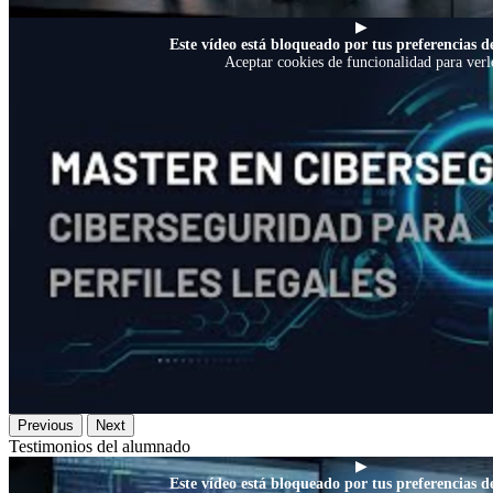
▶
Este vídeo está bloqueado por tus preferencias de
Aceptar cookies de funcionalidad para verl
Previous
Next
Testimonios del alumnado
▶
Este vídeo está bloqueado por tus preferencias de