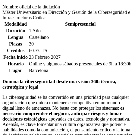
Nombre oficial de la titulación
Máster Universitario en Dirección y Gestión de la Ciberseguridad e
Infraestructuras Críticas
Modalidad
Semipresencial
Duración
1 Año
Lengua
Castellano
Plazas
30
Créditos
60-ECTS
Fecha inicio
23 Febrero 2027
Horario
Online y algunos sábados presenciales de 9h a 18:30h
Lugar
Barcelona
Domina la ciberseguridad desde una visión 360: técnica,
estratégica y legal
La ciberseguridad se ha convertido en una prioridad para cualquier
organización que quiera mantenerse competitiva en un mundo
digital lleno de amenazas. No basta con proteger los sistemas:
es
necesario comprender el negocio, anticipar riesgos y tomar
decisiones estratégicas
apoyadas en datos, tecnología y normativa.
Además, es clave fomentar una cultura organizativa que potencie
habilidades como la comunicación, el pensamiento crítico y la toma