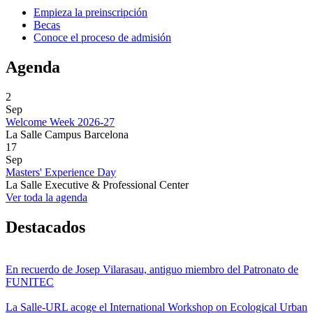
Empieza la preinscripción
Becas
Conoce el proceso de admisión
Agenda
2
Sep
Welcome Week 2026-27
La Salle Campus Barcelona
17
Sep
Masters' Experience Day
La Salle Executive & Professional Center
Ver toda la agenda
Destacados
En recuerdo de Josep Vilarasau, antiguo miembro del Patronato de
FUNITEC
La Salle-URL acoge el International Workshop on Ecological Urban