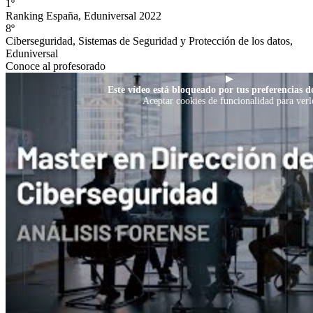
1º
Ranking España, Eduniversal 2022
8º
Ciberseguridad, Sistemas de Seguridad y Protección de los datos,
Eduniversal
Conoce al profesorado
▶
Este vídeo está bloqueado por tus preferencias de
Aceptar cookies de funcionalidad para verl