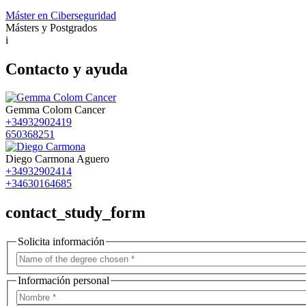
Máster en Ciberseguridad
Másters y Postgrados
i
Contacto y ayuda
Gemma Colom Cancer
+34932902419
650368251
Diego Carmona Aguero
+34932902414
+34630164685
contact_study_form
Solicita información
Información personal