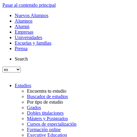
Pasar al contenido principal
Nuevos Alumnos
Alumnos
Alumni
Empresas
Universidades
Escuelas y familias
Prensa
Search
Estudios
Encuentra tu estudio
Buscador de estudios
Por tipo de estudio
Grados
Dobles titulaciones
Másters y Postgrados
Cursos de especialización
Formación online
Executive Education