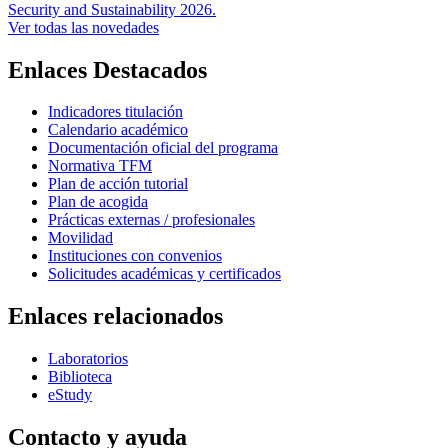
Security and Sustainability 2026.
Ver todas las novedades
Enlaces Destacados
Indicadores titulación
Calendario académico
Documentación oficial del programa
Normativa TFM
Plan de acción tutorial
Plan de acogida
Prácticas externas / profesionales
Movilidad
Instituciones con convenios
Solicitudes académicas y certificados
Enlaces relacionados
Laboratorios
Biblioteca
eStudy
Contacto y ayuda