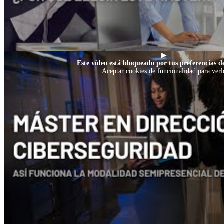
▶
Este vídeo está bloqueado por tus preferencias de
Aceptar cookies de funcionalidad para verl