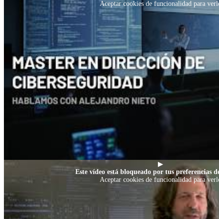
Aceptar cookies de funcionalidad para verl
▶
Este vídeo está bloqueado por tus preferencias de
Aceptar cookies de funcionalidad para verl