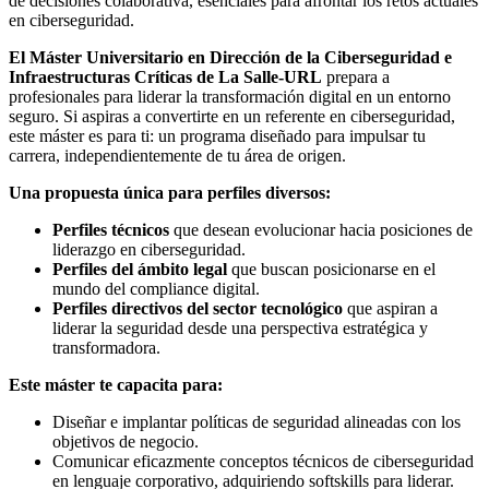
de decisiones colaborativa, esenciales para afrontar los retos actuales
en ciberseguridad.
El Máster Universitario en Dirección de la Ciberseguridad e
Infraestructuras Críticas de La Salle-URL
prepara a
profesionales para liderar la transformación digital en un entorno
seguro. Si aspiras a convertirte en un referente en ciberseguridad,
este máster es para ti: un programa diseñado para impulsar tu
carrera, independientemente de tu área de origen.
Una propuesta única para perfiles diversos:
Perfiles técnicos
que desean evolucionar hacia posiciones de
liderazgo en ciberseguridad.
Perfiles del ámbito legal
que buscan posicionarse en el
mundo del compliance digital.
Perfiles directivos del sector tecnológico
que aspiran a
liderar la seguridad desde una perspectiva estratégica y
transformadora.
Este máster te capacita para:
Diseñar e implantar políticas de seguridad alineadas con los
objetivos de negocio.
Comunicar eficazmente conceptos técnicos de ciberseguridad
en lenguaje corporativo, adquiriendo softskills para liderar.