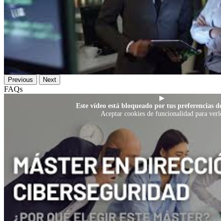
Previous
Next
FAQs
▶
Este vídeo está bloqueado por tus preferencias de
Aceptar cookies de funcionalidad para verl