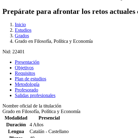
Prepárate para afrontar los retos actuales
Inicio
Estudios
Grados
Grado en Filosofía, Política y Economía
Nid:
22401
Presentación
Objetivos
Requisitos
Plan de estudios
Metodología
Profesorado
Salidas profesionales
Nombre oficial de la titulación
Grado en Filosofía, Política y Economía
Modalidad
Presencial
Duración
4 Años
Lengua
Catalán - Castellano