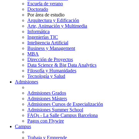
Escuela de verano
Doctorado
Por área de estudio
Arquitectura y Edificación
Arte, Animación y Multimedia
Informática
Ingenierías TIC
Inteligencia Artificial
Business y Management
MBA
Dirección de Proyectos
Data Science & Big Data Analytics
Filosofía y Humanidades
Tecnología y Salud
Admisiones
Admisiones Grados
Admisiones Másters
Admisiones Cursos de Especialización
Admisiones Summer School
FAQs - La Salle Campus Barcelona
Pagos con Flywire
Campus
Trabaja y Emprende