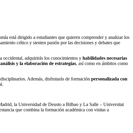
mía está dirigido a estudiantes que quieren comprender y analizar los
samiento crítico y sienten pasión por las decisiones y debates que
a occidental, adquirirás los conocimientos y
habilidades necesarias
l análisis y la elaboración de estrategias
, así como en ámbitos como
idisciplinarios. Además, disfrutarás de formación
personalizada con
l.
Madrid, la Universidad de Deusto a Bilbao y La Salle – Universitat
estancia que combina la formación académica con visitas a