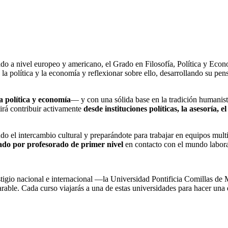
o a nivel europeo y americano, el Grado en Filosofía, Política y Econo
la política y la economía y reflexionar sobre ello, desarrollando su pen
cia política y economía
— y con una sólida base en la tradición humanist
tirá contribuir activamente
desde instituciones políticas, la asesoría, e
ndo el intercambio cultural y preparándote para trabajar en equipos mult
ado por profesorado de primer nivel
en contacto con el mundo labora
stigio nacional e internacional —la Universidad Pontificia Comillas de 
ble. Cada curso viajarás a una de estas universidades para hacer una 