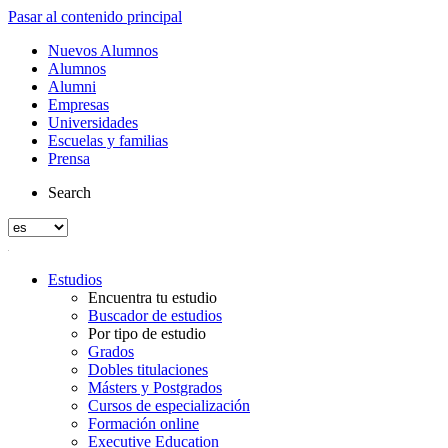
Pasar al contenido principal
Nuevos Alumnos
Alumnos
Alumni
Empresas
Universidades
Escuelas y familias
Prensa
Search
Estudios
Encuentra tu estudio
Buscador de estudios
Por tipo de estudio
Grados
Dobles titulaciones
Másters y Postgrados
Cursos de especialización
Formación online
Executive Education