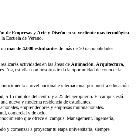
ión de Empresas
y
Arte y Diseño
en su
vertiente más tecnológica
.
e la Escuela de Verano.
 con
más de 4.000 estudiantes
de más de 50 nacionalidades
 realizarás actividades en las áreas de
Animación
,
Arquitectura
,
s. Así, estudiar con nosotros te da la oportunidad de conocer la
nocimiento a nivel nacional e internacional por nuestra educación
d, a 15 minutos del centro y a 25 del aeropuerto. El campus está
y una nueva y moderna residencia de estudiantes.
rnacionales, emprendedores y empresas multinacionales.
ral, comercial y de ocio.
 conocimiento que ofrece el campus: Management, Ingeniería,
odo y comenzar a proyectar tu etapa universitaria, siempre