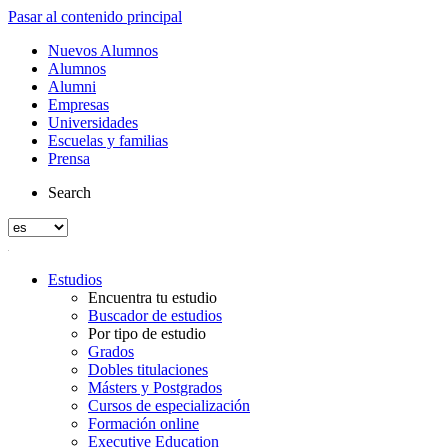
Pasar al contenido principal
Nuevos Alumnos
Alumnos
Alumni
Empresas
Universidades
Escuelas y familias
Prensa
Search
Estudios
Encuentra tu estudio
Buscador de estudios
Por tipo de estudio
Grados
Dobles titulaciones
Másters y Postgrados
Cursos de especialización
Formación online
Executive Education