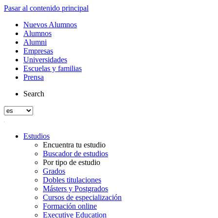
Pasar al contenido principal
Nuevos Alumnos
Alumnos
Alumni
Empresas
Universidades
Escuelas y familias
Prensa
Search
Estudios
Encuentra tu estudio
Buscador de estudios
Por tipo de estudio
Grados
Dobles titulaciones
Másters y Postgrados
Cursos de especialización
Formación online
Executive Education