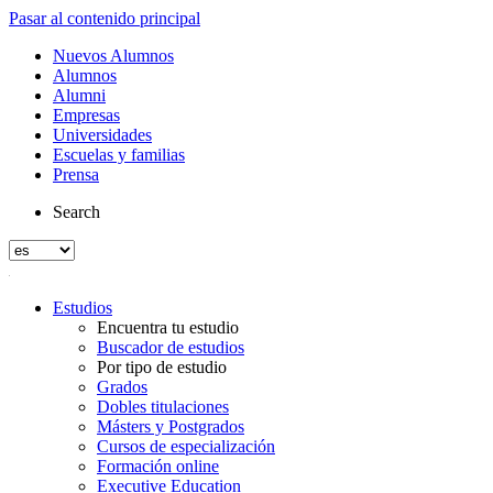
Pasar al contenido principal
Nuevos Alumnos
Alumnos
Alumni
Empresas
Universidades
Escuelas y familias
Prensa
Search
Estudios
Encuentra tu estudio
Buscador de estudios
Por tipo de estudio
Grados
Dobles titulaciones
Másters y Postgrados
Cursos de especialización
Formación online
Executive Education