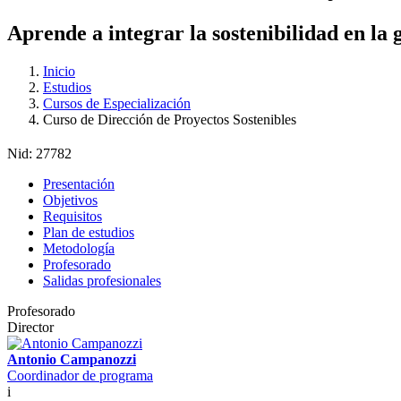
Aprende a integrar la sostenibilidad en la 
Inicio
Estudios
Cursos de Especialización
Curso de Dirección de Proyectos Sostenibles
Nid:
27782
Presentación
Objetivos
Requisitos
Plan de estudios
Metodología
Profesorado
Salidas profesionales
Profesorado
Director
Antonio Campanozzi
Coordinador de programa
i