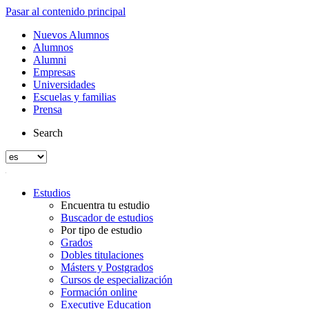
Pasar al contenido principal
Nuevos Alumnos
Alumnos
Alumni
Empresas
Universidades
Escuelas y familias
Prensa
Search
Estudios
Encuentra tu estudio
Buscador de estudios
Por tipo de estudio
Grados
Dobles titulaciones
Másters y Postgrados
Cursos de especialización
Formación online
Executive Education