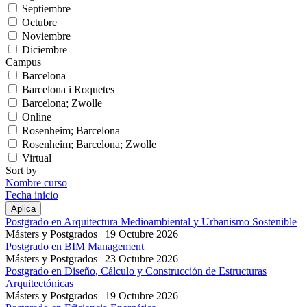
Septiembre
Octubre
Noviembre
Diciembre
Campus
Barcelona
Barcelona i Roquetes
Barcelona; Zwolle
Online
Rosenheim; Barcelona
Rosenheim; Barcelona; Zwolle
Virtual
Sort by
Nombre curso
Fecha inicio
Postgrado en Arquitectura Medioambiental y Urbanismo Sostenible
Másters y Postgrados |
19 Octubre 2026
Postgrado en BIM Management
Másters y Postgrados |
23 Octubre 2026
Postgrado en Diseño, Cálculo y Construcción de Estructuras
Arquitectónicas
Másters y Postgrados |
19 Octubre 2026