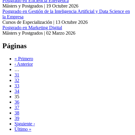
Postgrado en Eficiencia Energética
Másters y Postgrados |
19 Octubre 2026
Postgrado en Gestión de la Inteligencia Artificial y Data Science en
la Empresa
Cursos de Especialización |
13 Octubre 2026
Postgrado en Marketing Digital
Másters y Postgrados |
02 Marzo 2026
Páginas
« Primero
‹ Anterior
…
31
32
33
34
35
36
37
38
39
Siguiente ›
Último »