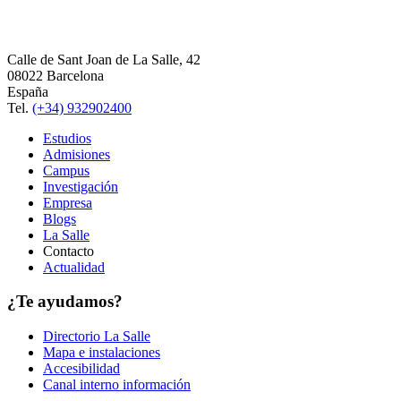
Calle de Sant Joan de La Salle, 42
08022 Barcelona
España
Tel.
(+34) 932902400
Estudios
Admisiones
Campus
Investigación
Empresa
Blogs
La Salle
Contacto
Actualidad
¿Te ayudamos?
Directorio La Salle
Mapa e instalaciones
Accesibilidad
Canal interno información