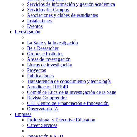
Servicios de información y gestión académica
Servicios del Campus
Asociaciones y clubes de estudiantes
Instalaciones
Eventos
Investigación
La Salle y la Investigación
Be a Researcher
Grupos e Institutos
Áreas de investigación
Líneas de investigación
Proyectos
Publicaciones
Transferencia de conocimiento y tecnología
Acreditación HRS4R
Comité de Ética de la Investigación de la Salle
Revista Comprendre
CFI- Centro de Financiación e Innovación
Observatorio IA
Empresa
Professional y Executive Education
Career Services
Innovación y R+D