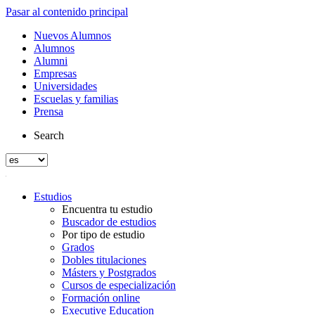
Pasar al contenido principal
Nuevos Alumnos
Alumnos
Alumni
Empresas
Universidades
Escuelas y familias
Prensa
Search
Estudios
Encuentra tu estudio
Buscador de estudios
Por tipo de estudio
Grados
Dobles titulaciones
Másters y Postgrados
Cursos de especialización
Formación online
Executive Education