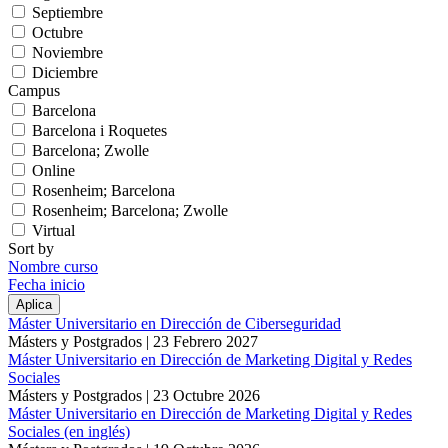
Septiembre
Octubre
Noviembre
Diciembre
Campus
Barcelona
Barcelona i Roquetes
Barcelona; Zwolle
Online
Rosenheim; Barcelona
Rosenheim; Barcelona; Zwolle
Virtual
Sort by
Nombre curso
Fecha inicio
Máster Universitario en Dirección de Ciberseguridad
Másters y Postgrados |
23 Febrero 2027
Máster Universitario en Dirección de Marketing Digital y Redes
Sociales
Másters y Postgrados |
23 Octubre 2026
Máster Universitario en Dirección de Marketing Digital y Redes
Sociales (en inglés)